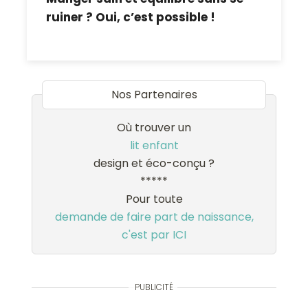
ruiner ? Oui, c’est possible !
Nos Partenaires
Où trouver un
lit enfant
design et éco-conçu ?
*****
Pour toute
demande de faire part de naissance,
c'est par ICI
PUBLICITÉ