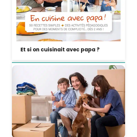
Et si on cuisinait avec papa ?