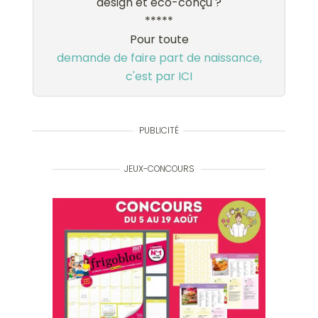
design et éco-conçu ?
*****
Pour toute
demande de faire part de naissance,
c'est par ICI
PUBLICITÉ
JEUX-CONCOURS