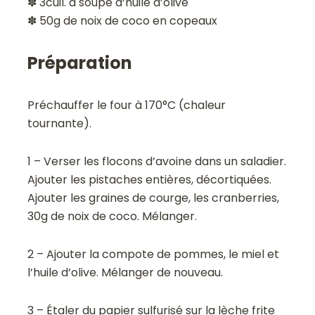
✽ 3cuil. à soupe d’huile d’olive
✽ 50g de noix de coco en copeaux
Préparation
Préchauffer le four à 170°C (chaleur
tournante).
1 – Verser les flocons d’avoine dans un saladier.
Ajouter les pistaches entières, décortiquées.
Ajouter les graines de courge, les cranberries,
30g de noix de coco. Mélanger.
2 – Ajouter la compote de pommes, le miel et
l’huile d’olive. Mélanger de nouveau.
3 – Étaler du papier sulfurisé sur la lèche frite