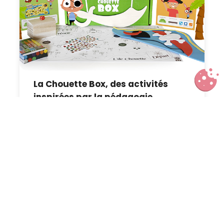
La Chouette Box, des activités
inspirées par la pédagogie
Montessori