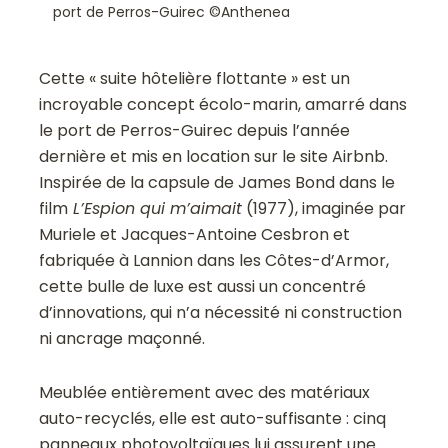
port de Perros-Guirec ©Anthenea
Cette « suite hôtelière flottante » est un
incroyable concept écolo-marin, amarré dans
le port de Perros-Guirec depuis l’année
dernière et mis en location sur le site Airbnb.
Inspirée de la capsule de James Bond dans le
film
L’Espion qui m’aimait
(1977), imaginée par
Muriele et Jacques-Antoine Cesbron et
fabriquée à Lannion dans les Côtes-d’Armor,
cette bulle de luxe est aussi un concentré
d’innovations, qui n’a nécessité ni construction
ni ancrage maçonné.
Meublée entièrement avec des matériaux
auto-recyclés, elle est auto-suffisante : cinq
panneaux photovoltaïques lui assurent une