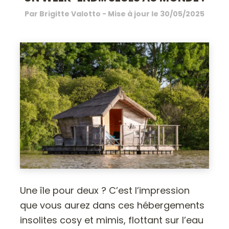
Par
Brigitte Valotto
- Mise à jour le
30/05/2025
Une île pour deux ? C’est l’impression
que vous aurez dans ces hébergements
insolites cosy et mimis, flottant sur l’eau