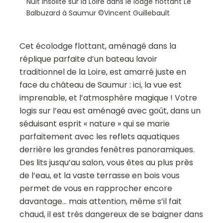
Nuit insolite sur la Loire dans le lodge flottant Le
Balbuzard à Saumur ©Vincent Guillebault
Cet écolodge flottant, aménagé dans la
réplique parfaite d’un bateau lavoir
traditionnel de la Loire, est amarré juste en
face du château de Saumur : ici, la vue est
imprenable, et l’atmosphère magique ! Votre
logis sur l’eau est aménagé avec goût, dans un
séduisant esprit « nature » qui se marie
parfaitement avec les reflets aquatiques
derrière les grandes fenêtres panoramiques.
Des lits jusqu’au salon, vous êtes au plus près
de l’eau, et la vaste terrasse en bois vous
permet de vous en rapprocher encore
davantage… mais attention, même s’il fait
chaud, il est très dangereux de se baigner dans