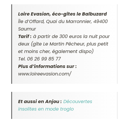
Loire Evasion
, éco-gîtes le Balbuzard
Île d’Offard, Quai du Marronnier, 49400
Saumur
Tarif :
à partir de 300 euros la nuit pour
deux (gîte Le Martin Pêcheur, plus petit
et moins cher, également dispo)
Tel. 06 26 99 85 77
Plus d’informations sur :
www.loireevasion.com/
Et aussi en Anjou :
Découvertes
insolites en mode troglo