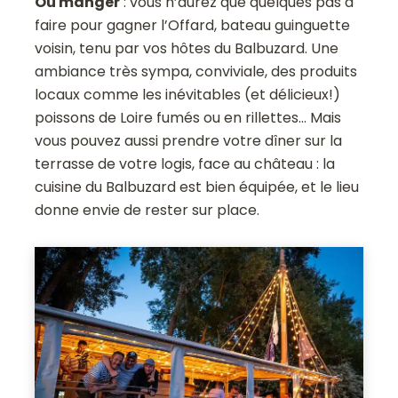
Où manger
: vous n’aurez que quelques pas à
faire pour gagner l’Offard, bateau guinguette
voisin, tenu par vos hôtes du Balbuzard. Une
ambiance très sympa, conviviale, des produits
locaux comme les inévitables (et délicieux!)
poissons de Loire fumés ou en rillettes… Mais
vous pouvez aussi prendre votre dîner sur la
terrasse de votre logis, face au château : la
cuisine du Balbuzard est bien équipée, et le lieu
donne envie de rester sur place.