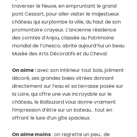
traverser le fleuve, en empruntant le grand
pont Cessart, pour aller visiter le majestueux
château qui surplombe la ville, du haut de son
promontoire crayeux. L’ancienne résidence
des comtes d’Anjou, classée au Patrimoine
mondial de l’Unesco, abrite aujourd’hui un beau
Musée des Arts Décoratifs et du Cheval.
On aime :
avec son intérieur tout bois, joliment
décoré, ses grandes baies vitrées donnant
directement sur l’eau et sa terrasse posée sur
la Loire, qui offre une vue incroyable sur le
château, le Balbuzard vous donne vraiment
l’impression d’être sur un bateau… tout en
offrant le luxe d’un gîte spacieux.
On aime moins
: on regrette un peu… de