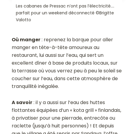
Les cabanes de Pressac n’ont pas l’électricité….
parfait pour un weekend déconnecté ©Brigitte
Valotto
Où manger
: reprenez la barque pour aller
manger en tête-à-tête amoureux au
restaurant, lui aussi sur l’eau, qui sert un
excellent dîner à base de produits locaux, sur
la terrasse où vous verrez peu à peu le soleil se
coucher sur l’eau, dans cette atmosphère de
tranquillité inégalée.
A savoir
: il y a aussi sur l’eau des huttes
flottantes équipées d’un « kota grill » finlandais,
à privatiser pour une pierrade, entrecôte ou
raclette (jusqu’à huit personnes) ! Et depuis
que le village a été repris par Sandaya, l’offre