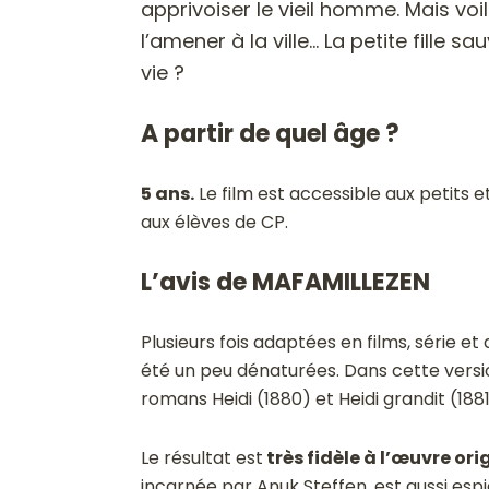
apprivoiser le vieil homme. Mais voi
l’amener à la ville… La petite fille 
vie ?
A partir de quel âge ?
5 ans.
Le film est accessible aux petits e
aux élèves de CP.
L’avis de MAFAMILLEZEN
Plusieurs fois adaptées en films, série et
été un peu dénaturées. Dans cette versio
romans Heidi (1880) et Heidi grandit (1881)
Le résultat est
très fidèle à l’œuvre ori
incarnée par Anuk Steffen, est aussi espiè