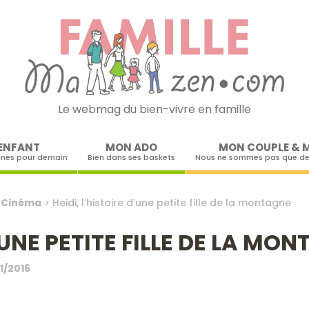
Le webmag du bien-vivre en famille
Skip to content
ENFANT
MON ADO
MON COUPLE & 
ines pour demain
Bien dans ses baskets
Nous ne sommes pas que de
>
Cinéma
>
Heidi, l’histoire d’une petite fille de la montagne
D’UNE PETITE FILLE DE LA MO
1/2016