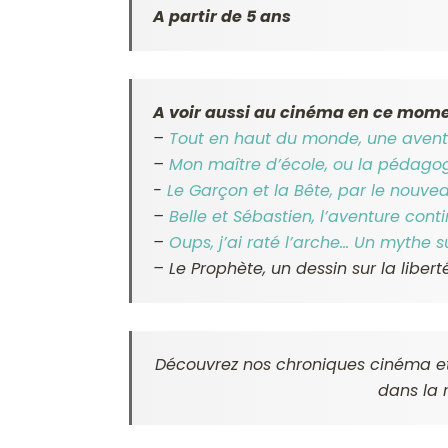
A partir de 5 ans
A voir aussi au cinéma en ce mome
–
Tout en haut du monde, une avent
–
Mon maître d’école, ou la pédago
-
Le Garçon et la Bête, par le nouve
–
Belle et Sébastien, l’aventure con
–
Oups, j’ai raté l’arche… Un mythe 
–
Le Prophète, un dessin sur la liber
Découvrez nos chroniques cinéma et 
dans la 