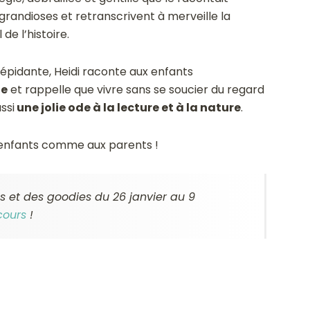
grandioses et retranscrivent à merveille la
e l’histoire.
 trépidante, Heidi raconte aux enfants
le
et rappelle que vivre sans se soucier du regard
ssi
une jolie ode à la lecture et à la nature
.
x enfants comme aux parents !
s et des goodies du 26 janvier au 9
cours
!