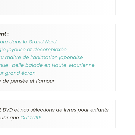
nt :
ure dans le Grand Nord
gie joyeuse et décomplexée
au maître de l’animation japonaise
tinue : belle balade en Haute-Maurienne
sur grand écran
té de pensée et l’amour
DVD et nos sélections de livres pour enfants
rubrique
CULTURE