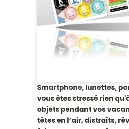
Smartphone, lunettes, por
vous êtes stressé rien qu'à
objets pendant vos vacanc
têtes en l’air, distraits, 