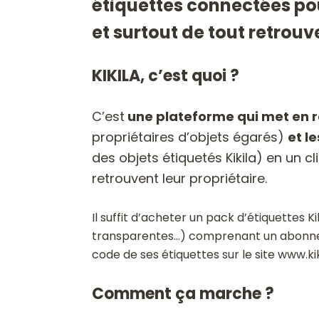
étiquettes connectées pour
et surtout de tout retrouve
KIKILA, c’est quoi ?
C’est
une plateforme qui met en re
propriétaires d’objets égarés)
et le
des objets étiquetés Kikila) en un c
retrouvent leur propriétaire.
Il suffit d’acheter un pack d’étiquettes K
transparentes…) comprenant un abonneme
code de ses étiquettes sur le site www.ki
Comment ça marche ?