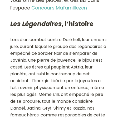
vous offre des places, et des BD dans
l’espace
Concours Mafamillezen
!
Les Légendaires
, l’histoire
Lors d’un combat contre Darkhell, leur ennemi
juré, durant lequel le groupe des Légendaires a
empêché ce Sorcier Noir de s’emparer de
Jovénia, une pierre de jouvence, le bijou s’est
cassé. Les êtres qui peuplent Astria, leur
planète, ont subi le contrecoup de cet
accident : l’énergie libérée par le joyau les a
fait revenir physiquement en enfance, même
les plus âgés. Même s’ils ont empêché le pire
de se produire, tout le monde considère
Danaël, Jadina, Gryf, Shimy et Razzia, nos
fameux héros, comme responsables de cette