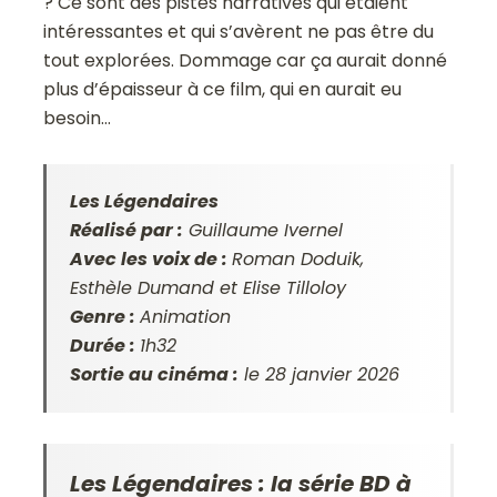
? Ce sont des pistes narratives qui étaient
intéressantes et qui s’avèrent ne pas être du
tout explorées. Dommage car ça aurait donné
plus d’épaisseur à ce film, qui en aurait eu
besoin…
Les Légendaires
Réalisé par :
Guillaume Ivernel
Avec les voix de :
Roman Doduik,
Esthèle Dumand et Elise Tilloloy
Genre :
Animation
Durée :
1h32
Sortie au cinéma :
le 28 janvier 2026
Les Légendaires : la série BD à