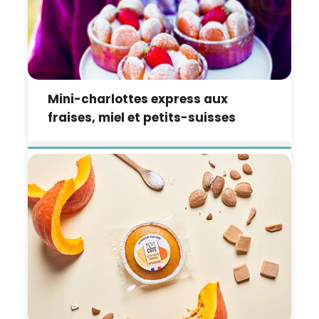
Mini-charlottes express aux
fraises, miel et petits-suisses