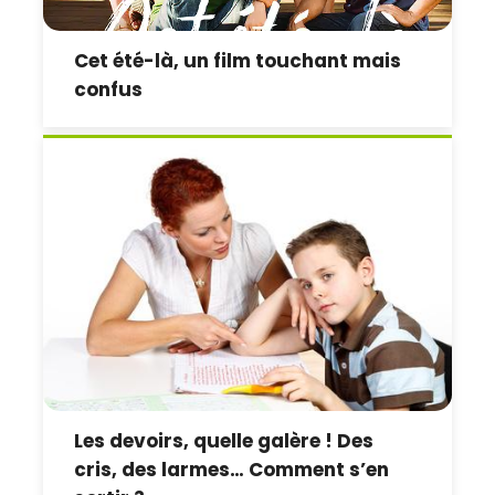
Cet été-là, un film touchant mais
confus
Les devoirs, quelle galère ! Des
cris, des larmes… Comment s’en