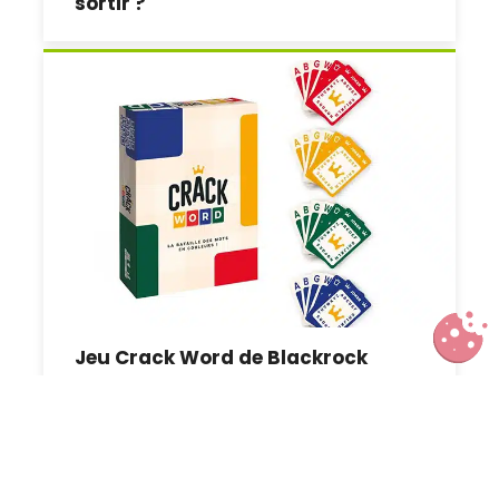
sortir ?
Jeu Crack Word de Blackrock
Games : l’avis de nos familles
testeuses