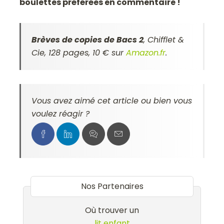
boulettes préférées en commentaire !
Brèves de copies de Bacs 2
, Chifflet &
Cie, 128 pages, 10 € sur
Amazon.fr
.
Vous avez aimé cet article ou bien vous
voulez réagir ?
Nos Partenaires
Où trouver un
lit enfant