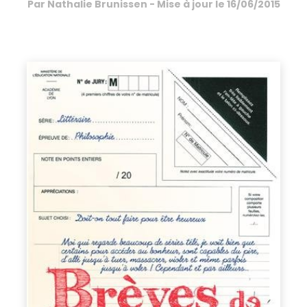
Par
Nathalie Brunissen
- Mise à jour le
16/06/2015