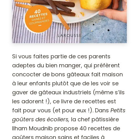
Si vous faites partie de ces parents
adeptes du bien manger, qui préfèrent
concocter de bons gâteaux fait maison
à leur enfants plutôt que de les voir se
gaver de gâteaux industriels (même s’ils
les adorent !), ce livre de recettes est
fait pour vous (et pour eux !). Dans
Petits
goûters des écoliers,
la chef pâtissière
Ilham Moudnib propose 40 recettes de
goûters maison sains et faciles à