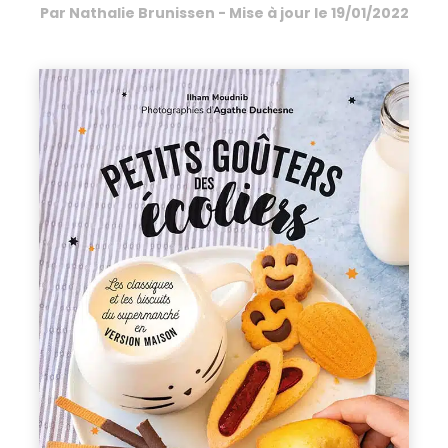
Par
Nathalie Brunissen
- Mise à jour le
19/01/2022