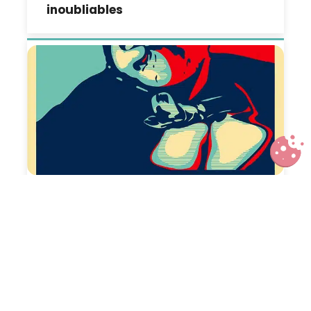
inoubliables
Des vacances dans le Jura… sur
les pas de Louis Pasteur !