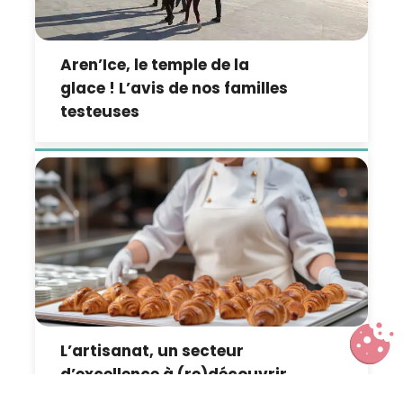
Aren’Ice, le temple de la
glace ! L’avis de nos familles
testeuses
L’artisanat, un secteur
d’excellence à (re)découvrir