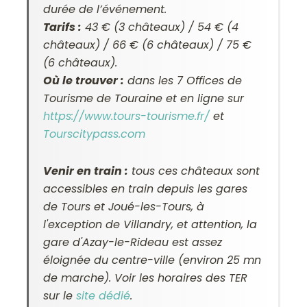
durée de l’événement.
Tarifs :
43 € (3 châteaux) / 54 € (4
châteaux) / 66 € (6 châteaux) / 75 €
(6 châteaux).
Où le trouver :
dans les 7 Offices de
Tourisme de Touraine et en ligne sur
https://www.tours-tourisme.fr/
et
Tourscitypass.com
Venir en train :
tous ces châteaux sont
accessibles en train depuis les gares
de Tours et Joué-les-Tours, à
l'exception de Villandry, et attention, la
gare d'Azay-le-Rideau est assez
éloignée du centre-ville (environ 25 mn
de marche). Voir les horaires des TER
sur le
site dédié
.