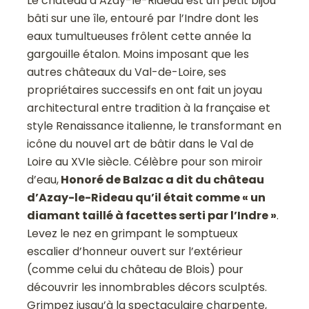
Le château d’Azay-le-Rideau est un petit bijou
bâti sur une île, entouré par l’Indre dont les
eaux tumultueuses frôlent cette année la
gargouille étalon. Moins imposant que les
autres châteaux du Val-de-Loire, ses
propriétaires successifs en ont fait un joyau
architectural entre tradition à la française et
style Renaissance italienne, le transformant en
icône du nouvel art de bâtir dans le Val de
Loire au XVIe siècle. Célèbre pour son miroir
d’eau,
Honoré de Balzac a dit du château
d’Azay-le-Rideau qu’il était comme « un
diamant taillé à facettes serti par l’Indre »
.
Levez le nez en grimpant le somptueux
escalier d’honneur ouvert sur l’extérieur
(comme celui du château de Blois) pour
découvrir les innombrables décors sculptés.
Grimpez jusqu’à la spectaculaire charpente,