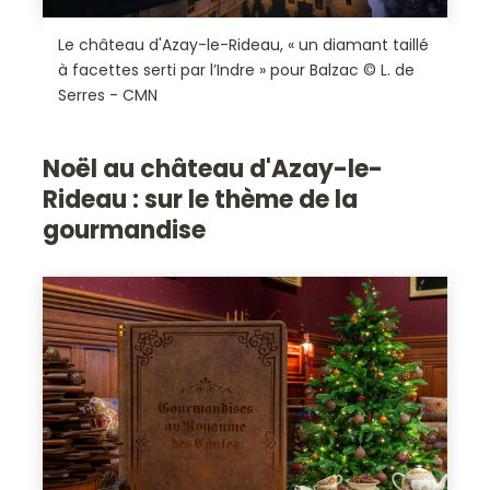
Le château d'Azay-le-Rideau, « un diamant taillé
à facettes serti par l’Indre » pour Balzac © L. de
Serres - CMN
Noël au château d'Azay-le-
Rideau :
sur le thème de la
gourmandise