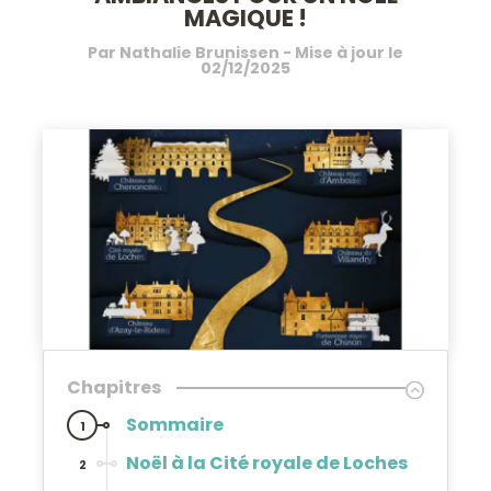
MAGIQUE !
Par
Nathalie Brunissen
- Mise à jour le
02/12/2025
Chapitres
Sommaire
1
Noël à la Cité royale de Loches
2