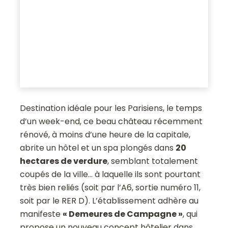
Destination idéale pour les Parisiens, le temps
d’un week-end, ce beau château récemment
rénové, à moins d’une heure de la capitale,
abrite un hôtel et un spa plongés dans
20
hectares de verdure
, semblant totalement
coupés de la ville… à laquelle ils sont pourtant
très bien reliés (soit par l’A6, sortie numéro 11,
soit par le RER D). L’établissement adhère au
manifeste
« Demeures de Campagne »
, qui
propose un nouveau concept hôtelier dans