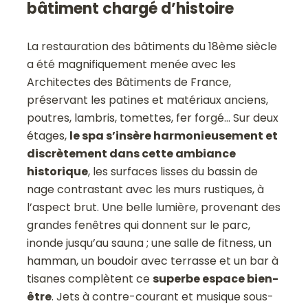
bâtiment chargé d’histoire
La restauration des bâtiments du 18ème siècle
a été magnifiquement menée avec les
Architectes des Bâtiments de France,
préservant les patines et matériaux anciens,
poutres, lambris, tomettes, fer forgé… Sur deux
étages,
le spa s’insère harmonieusement et
discrètement dans cette ambiance
historique
, les surfaces lisses du bassin de
nage contrastant avec les murs rustiques, à
l’aspect brut. Une belle lumière, provenant des
grandes fenêtres qui donnent sur le parc,
inonde jusqu’au sauna ; une salle de fitness, un
hamman, un boudoir avec terrasse et un bar à
tisanes complètent ce
superbe espace bien-
être
. Jets à contre-courant et musique sous-