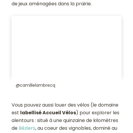
de jeux aménagées dans la prairie.
@camillelambrecq
Vous pouvez aussi louer des vélos (le domaine
est
labellisé Accueil Vélos
) pour explorer les
alentours : situé à une quinzaine de kilomètres
de
Béziers
, au coeur des vignobles, dominé au