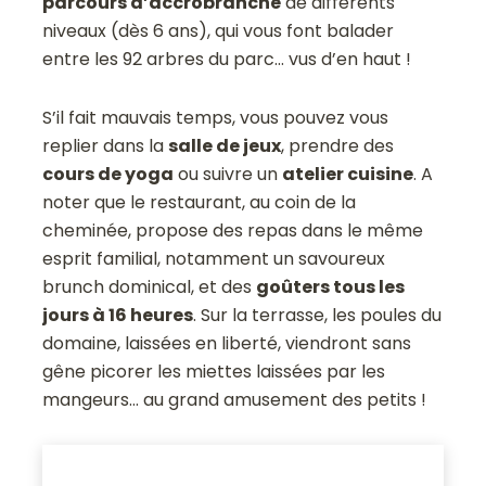
parcours d’accrobranche
de différents
niveaux (dès 6 ans), qui vous font balader
entre les 92 arbres du parc… vus d’en haut !
S’il fait mauvais temps, vous pouvez vous
replier dans la
salle de jeux
, prendre des
cours de yoga
ou suivre un
atelier cuisine
. A
noter que le restaurant, au coin de la
cheminée, propose des repas dans le même
esprit familial, notamment un savoureux
brunch dominical, et des
goûters tous les
jours à 16 heures
. Sur la terrasse, les poules du
domaine, laissées en liberté, viendront sans
gêne picorer les miettes laissées par les
mangeurs… au grand amusement des petits !