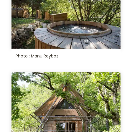
Photo : Manu Reyboz