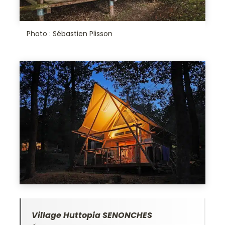
Photo : Sébastien Plisson
Village Huttopia SENONCHES