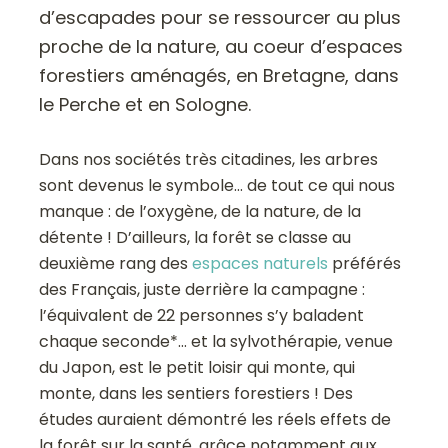
d’escapades pour se ressourcer au plus
proche de la nature, au coeur d’espaces
forestiers aménagés, en Bretagne, dans
le Perche et en Sologne.
Dans nos sociétés très citadines, les arbres
sont devenus le symbole… de tout ce qui nous
manque : de l’oxygène, de la nature, de la
détente ! D’ailleurs, la forêt se classe au
deuxième rang des
espaces naturels
préférés
des Français, juste derrière la campagne :
l’équivalent de 22 personnes s’y baladent
chaque seconde*… et la sylvothérapie, venue
du Japon, est le petit loisir qui monte, qui
monte, dans les sentiers forestiers ! Des
études auraient démontré les réels effets de
la forêt sur la santé, grâce notamment aux