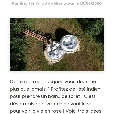
Par
Brigitte Valotto
- Mise à jour le
25/09/2020
Cette rentrée masquée vous déprime
plus que jamais ? Profitez de l’été indien
pour prendre un bain… de forêt ! C’est
désormais prouvé, rien ne vaut le vert
pour voir la vie en rose ! Voici trois idées