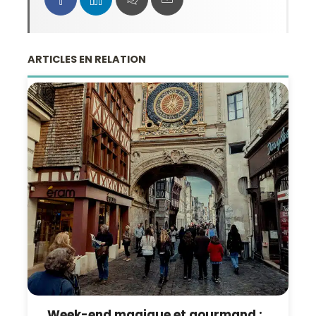
ARTICLES EN RELATION
Week-end magique et gourmand :