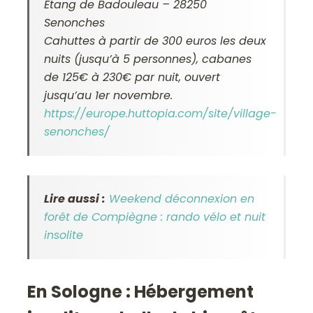
Étang de Badouleau –
28250
Senonches
Cahuttes à partir de 300 euros les deux
nuits (jusqu’à 5 personnes), cabanes
de 125€ à 230€ par nuit, ouvert
jusqu’au 1er novembre.
https://europe.huttopia.com/site/village-
senonches/
Lire aussi :
Weekend déconnexion en
forêt de Compiègne : rando vélo et nuit
insolite
En Sologne : Hébergement