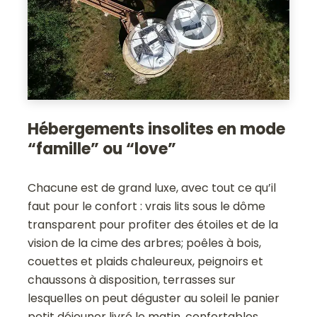
Hébergements insolites en mode
“famille” ou “love”
Chacune est de grand luxe, avec tout ce qu’il
faut pour le confort : vrais lits sous le dôme
transparent pour profiter des étoiles et de la
vision de la cime des arbres; poêles à bois,
couettes et plaids chaleureux, peignoirs et
chaussons à disposition, terrasses sur
lesquelles on peut déguster au soleil le panier
petit déjeuner livré le matin, confortables