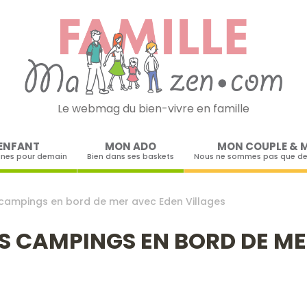
Le webmag du bien-vivre en famille
Skip to content
ENFANT
MON ADO
MON COUPLE & 
ines pour demain
Bien dans ses baskets
Nous ne sommes pas que de
 campings en bord de mer avec Eden Villages
RS CAMPINGS EN BORD DE M