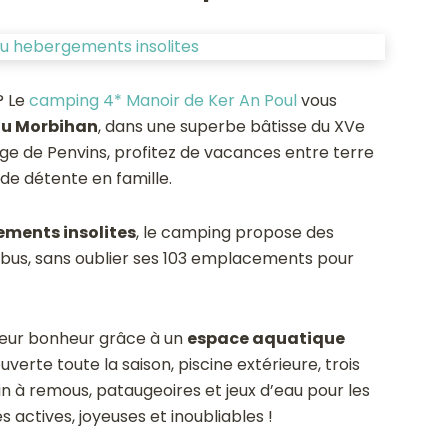
? Le
camping 4* Manoir de Ker An Poul
vous
du Morbihan
, dans une superbe bâtisse du XVe
ge de Penvins, profitez de vacances entre terre
e détente en famille.
ments insolites
, le camping propose des
ribus, sans oublier ses 103 emplacements pour
 leur bonheur grâce à un
espace aquatique
verte toute la saison, piscine extérieure, trois
n à remous, pataugeoires et jeux d’eau pour les
 actives, joyeuses et inoubliables !