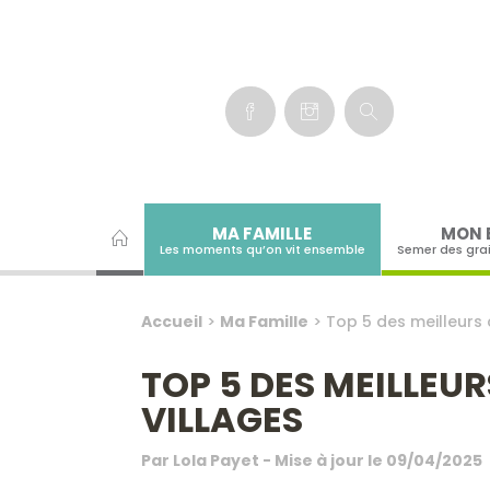
Panneau de gestion des cookies
MA FAMILLE
MON 
Les moments qu’on vit ensemble
Semer des gra
Accueil
>
Ma Famille
>
Top 5 des meilleurs
TOP 5 DES MEILLEU
VILLAGES
Par
Lola Payet
- Mise à jour le
09/04/2025