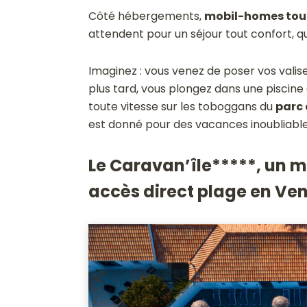
Côté hébergements,
mobil-homes tou
attendent pour un séjour tout confort, quel
Imaginez : vous venez de poser vos vali
plus tard, vous plongez dans une piscine
toute vitesse sur les toboggans du
parc
est donné pour des vacances inoubliables
Le Caravan’île*****, un
accès direct plage en Ve