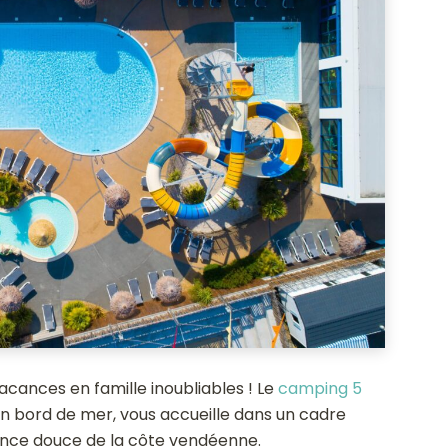
cances en famille inoubliables ! Le
camping 5
en bord de mer, vous accueille dans un cadre
ance douce de la côte vendéenne.