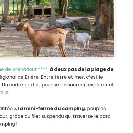
e de Bréhadour ****,
à deux pas de la plage de
gional de Brière. Entre terre et mer, c’est le
! Un cadre parfait pour se ressourcer, explorer et
lle.
antée »,
la mini-ferme du camping
, peuplée
ut, grâce au filet suspendu qui traverse le parc.
amping !