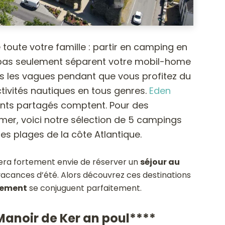
de toute votre famille : partir en camping en
pas seulement séparent votre mobil-home
rs les vagues pendant que vous profitez du
ctivités nautiques en tous genres.
Eden
nts partagés comptent. Pour des
r, voici notre sélection de 5 campings
es plages de la côte Atlantique.
nera fortement envie de réserver un
séjour au
acances d’été. Alors découvrez ces destinations
ement
se conjuguent parfaitement.
Manoir de Ker an poul****