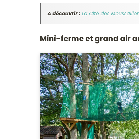
A découvrir :
La Cité des Moussaillons
Mini-ferme et grand air 