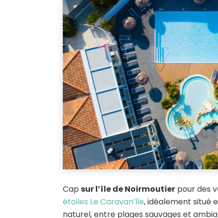
Cap
sur l’île de Noirmoutier
pour des va
étoiles Le Caravan’île
, idéalement situé 
naturel, entre plages sauvages et ambi