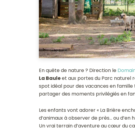
En quête de nature ? Direction le
Domain
La Baule
et aux portes du Parc naturel ré
spot idéal pour des vacances en famille 
partager des moments privilégiés en fami
Les enfants vont adorer « La Brière ench
d’animaux à observer de près… ou d’en ha
Un vrai terrain d’aventure au cœur du c