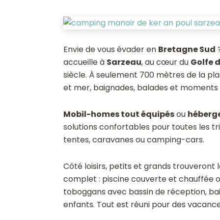
Envie de vous évader en
Bretagne Sud
accueille à
Sarzeau
, au cœur du
Golfe 
siècle. À seulement 700 mètres de la pla
et mer, baignades, balades et moments d
Mobil-homes tout équipés
ou
héberge
solutions confortables pour toutes les t
tentes, caravanes ou camping-cars.
Côté loisirs, petits et grands trouveront
complet : piscine couverte et chauffée ou
toboggans avec bassin de réception, bai
enfants. Tout est réuni pour des vacances