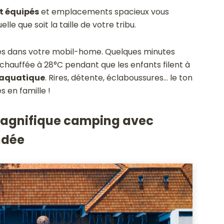
t équipés
et emplacements spacieux vous
le que soit la taille de votre tribu.
ses dans votre mobil-home. Quelques minutes
 chauffée à 28°C pendant que les enfants filent à
 aquatique
. Rires, détente, éclaboussures… le ton
 en famille !
 magnifique camping avec
ndée