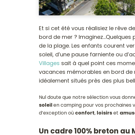
Et si cet été vous réalisiez le rêve 
bord de mer ? Imaginez…Quelques 
de la plage. Les enfants courent ve
soleil, d’une pause farniente ou d’a
Villages
sait à quel point ces mome
vacances mémorables en bord de me
idéalement situés près des plus bell
Nul doute que notre sélection vous don
soleil
en camping pour vos prochaines v
d’exception où
confort
,
loisirs
et
amus
Un cadre 100% breton au 