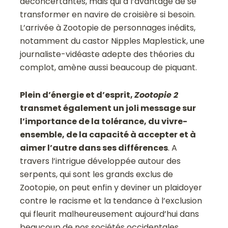
déconcertantes, mais qui a l’avantage de se
transformer en navire de croisière si besoin.
L’arrivée à Zootopie de personnages inédits,
notamment du castor Nipples Maplestick, une
journaliste-vidéaste adepte des théories du
complot, amène aussi beaucoup de piquant.
Plein d’énergie et d’esprit,
Zootopie 2
transmet également un joli message sur
l’importance de la tolérance, du vivre-
ensemble, de la capacité à accepter et à
aimer l’autre dans ses différences
. A
travers l’intrigue développée autour des
serpents, qui sont les grands exclus de
Zootopie, on peut enfin y deviner un plaidoyer
contre le racisme et la tendance à l’exclusion
qui fleurit malheureusement aujourd’hui dans
beaucoup de nos sociétés occidentales…