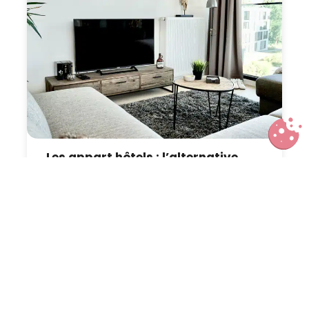
Les appart hôtels : l’alternative
aux locations entre particuliers
pour vos city break