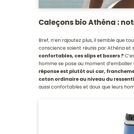
Caleçons bio Athéna : not
Bref, n’en rajoutez plus, il semble que 
conscience soient réunis par Athéna et s
confortables, ces slips et boxers ?
C’es
homme se pose au moment d’emballer se
réponse est plutôt oui
car, franchemen
coton ordinaire au niveau du ressent
aussi confortables et doux que leurs hom