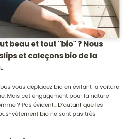
 beau et tout "bio" ? Nous
slips et caleçons bio de la
.
ous vous déplacez bio en évitant la voiture
rche. Mais cet engagement pour la nature
homme ? Pas évident… D’autant que les
us-vêtement bio ne sont pas très