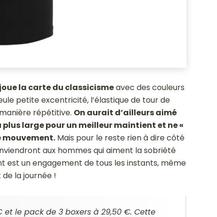
oue la carte du classicisme
avec des couleurs
Seule petite excentricité, l’élastique de tour de
e manière répétitive.
On aurait d’ailleurs aimé
 plus large pour un meilleur maintient et ne «
e mouvement.
Mais pour le reste rien à dire côté
conviendront aux hommes qui aiment la sobriété
ment est un engagement de tous les instants, même
de la journée !
€ et le pack de 3 boxers à 29,50 €. Cette