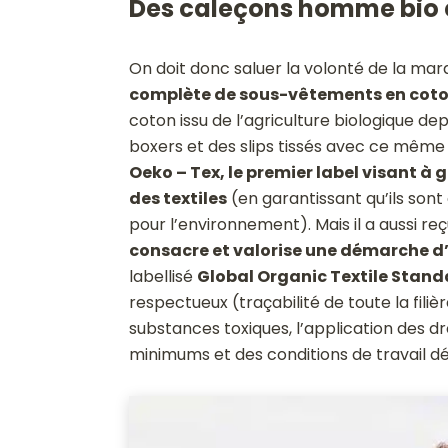
Des caleçons homme bio e
On doit donc saluer la volonté de la ma
complète de sous-vêtements en coto
coton issu de l’agriculture biologique de
boxers et des slips tissés avec ce même 
Oeko – Tex, le premier label visant à
des textiles
(en garantissant qu’ils sont
pour l’environnement). Mais il a aussi reç
consacre et valorise une démarche d
labellisé
Global Organic Textile Stand
respectueux (traçabilité de toute la filie
substances toxiques, l’application des dr
minimums et des conditions de travail de