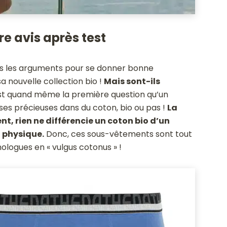
re avis après test
tous les arguments pour se donner bonne
a nouvelle collection bio !
Mais sont-ils
t quand même la première question qu’un
s précieuses dans du coton, bio ou pas !
La
t, rien ne différencie un coton bio d’un
i physique.
Donc, ces sous-vêtements sont tout
ologues en « vulgus cotonus » !