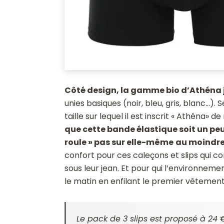
Côté design, la gamme bio d’Athéna j
unies basiques (noir, bleu, gris, blanc…). 
taille sur lequel il est inscrit « Athéna» d
que cette bande élastique soit un peu
roule » pas sur elle-même
au moindr
confort pour ces caleçons et slips qui 
sous leur jean. Et pour qui l’environne
le matin en enfilant le premier vêtement 
Le pack de 3 slips est proposé à 24 