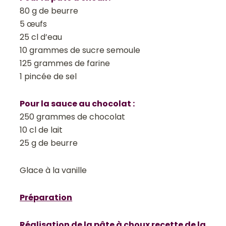
80 g de beurre
5 œufs
25 cl d’eau
10 grammes de sucre semoule
125 grammes de farine
1 pincée de sel
Pour la sauce au chocolat :
250 grammes de chocolat
10 cl de lait
25 g de beurre
Glace à la vanille
Préparation
Réalisation de la pâte à choux recette de la