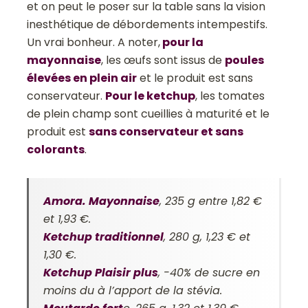
et on peut le poser sur la table sans la vision
inesthétique de débordements intempestifs.
Un vrai bonheur. A noter,
pour la
mayonnaise
, les œufs sont issus de
poules
élevées en plein air
et le produit est sans
conservateur.
Pour le ketchup
, les tomates
de plein champ sont cueillies à maturité et le
produit est
sans conservateur et sans
colorants
.
Amora. Mayonnaise
, 235 g entre 1,82 €
et 1,93 €.
Ketchup traditionnel
, 280 g, 1,23 € et
1,30 €.
Ketchup Plaisir plus
, -40% de sucre en
moins du à l’apport de la stévia.