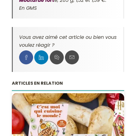
Moutarde fort
e, 265 g, 1,32 et 1,39 €.
En GMS
Vous avez aimé cet article ou bien vous
voulez réagir ?
ARTICLES EN RELATION