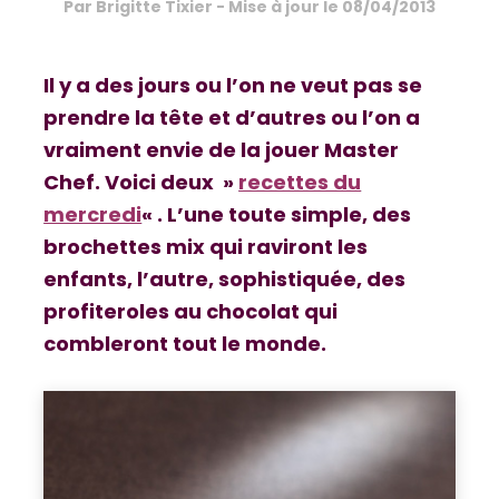
Par
Brigitte Tixier
- Mise à jour le
08/04/2013
Il y a des jours ou l’on ne veut pas se
prendre la tête et d’autres ou l’on a
vraiment envie de la jouer Master
Chef. Voici deux »
recettes du
mercredi
« . L’une toute simple, des
brochettes mix qui raviront les
enfants, l’autre, sophistiquée, des
profiteroles au chocolat qui
combleront tout le monde.