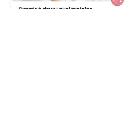
Dormir à deux : quel matelas
choisir pour un couple ?
Bruxelles en famille avec
Kids’Voyage