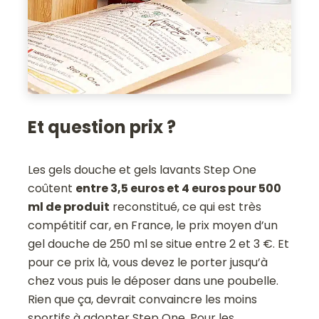
Et question prix ?
Les gels douche et gels lavants Step One
coûtent
entre 3,5 euros et 4 euros pour 500
ml de produit
reconstitué, ce qui est très
compétitif car, en France, le prix moyen d’un
gel douche de 250 ml se situe entre 2 et 3 €. Et
pour ce prix là, vous devez le porter jusqu’à
chez vous puis le déposer dans une poubelle.
Rien que ça, devrait convaincre les moins
sportifs à adopter Step One. Pour les