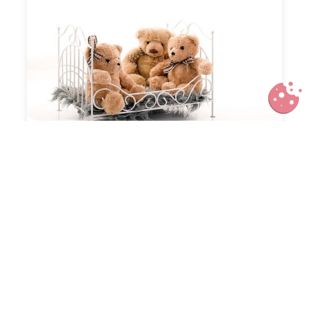
Comment bien choisir un lit enfant
ou ado ?