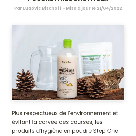
Par
Ludovic Bischoff
- Mise à jour le
21/04/2022
Plus respectueux de l’environnement et
évitant la corvée des courses, les
produits d’hygiène en poudre Step One