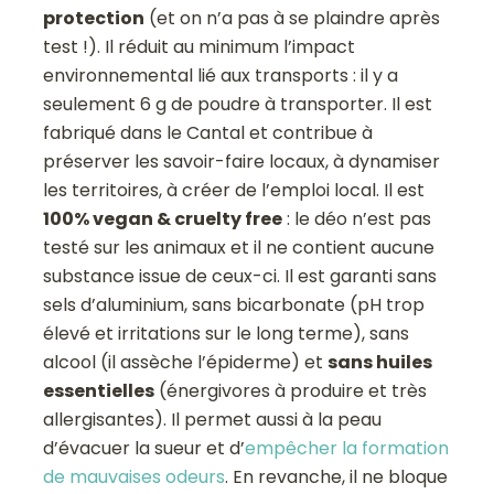
protection
(et on n’a pas à se plaindre après
test !). Il réduit au minimum l’impact
environnemental lié aux transports : il y a
seulement 6 g de poudre à transporter. Il est
fabriqué dans le Cantal et contribue à
préserver les savoir-faire locaux, à dynamiser
les territoires, à créer de l’emploi local. Il est
100% vegan & cruelty free
: le déo n’est pas
testé sur les animaux et il ne contient aucune
substance issue de ceux-ci. Il est garanti sans
sels d’aluminium, sans bicarbonate (pH trop
élevé et irritations sur le long terme), sans
alcool (il assèche l’épiderme) et
sans huiles
essentielles
(énergivores à produire et très
allergisantes). Il permet aussi à la peau
d’évacuer la sueur et d’
empêcher la formation
de mauvaises odeurs
. En revanche, il ne bloque