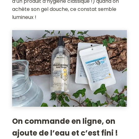
d’un produit d’hygiène classique !) quand on
achète son gel douche, ce constat semble
lumineux !
On commande en ligne, on
ajoute de l’eau et c’est fini !