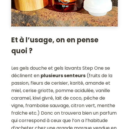
Et à l’usage, on en pense
quoi ?
Les gels douche et gels lavants Step One se
déclinent en
plusieurs senteurs
(fruits de la
passion, fleurs de cerisier, karité, amande et
miel, cerise griotte, pomme acidulée, vanille
caramel, kiwi givré, lait de coco, pêche de
vigne, framboise sauvage, citron vert, menthe
fraîche etc.) Donc on trouvera bien un parfum
qui correspond à ceux que l’on a l’habitude
d’acheter chez une grande marque vendue en