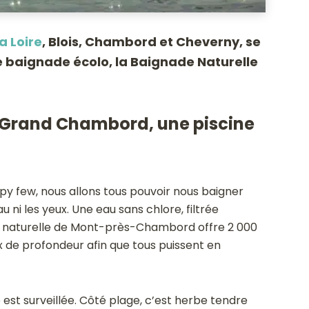
a Loire
, Blois, Chambord et Cheverny, se
e baignade écolo, la Baignade Naturelle
 Grand Chambord, une piscine
ppy few, nous allons tous pouvoir nous baigner
 ni les yeux. Une eau sans chlore, filtrée
e naturelle de Mont-près-Chambord offre 2 000
x de profondeur afin que tous puissent en
est surveillée. Côté plage, c’est herbe tendre