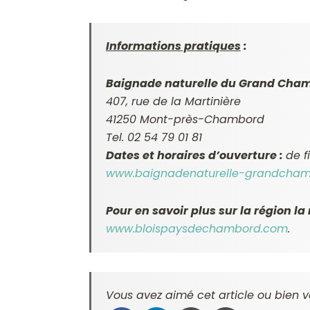
Informations pratiques
:
Baignade naturelle du Grand Cha
407, rue de la Martinière
41250 Mont-près-Chambord
Tel. 02 54 79 01 81
Dates et horaires d’ouverture :
de f
www.baignadenaturelle-grandchamb
Pour en savoir plus sur la région l
www.bloispaysdechambord.com
.
Vous avez aimé cet article ou bien v