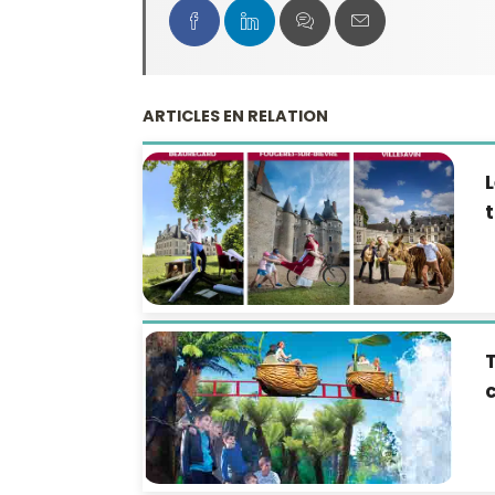
ARTICLES EN RELATION
L
t