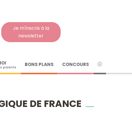
Rech
pour
:
Je m'inscris à la
newsletter
MOI
BONS PLANS
CONCOURS
s parents
GIQUE DE FRANCE