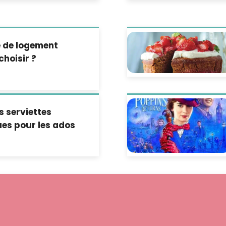
e de logement
choisir ?
s serviettes
es pour les ados