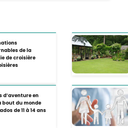
E
nations
nables de la
e de croisière
isières
s d’aventure en
au bout du monde
ados de 11 à 14 ans