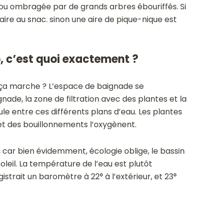
e ou ombragée par de grands arbres ébouriffés. Si
faire au snac. sinon une aire de pique-nique est
, c’est quoi exactement ?
 ça marche ? L’espace de baignade se
ade, la zone de filtration avec des plantes et la
ule entre ces différents plans d’eau. Les plantes
 et des bouillonnements l’oxygènent.
, car bien évidemment, écologie oblige, le bassin
oleil. La température de l’eau est plutôt
istrait un baromètre à 22° à l’extérieur, et 23°