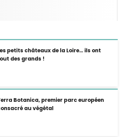
es petits châteaux de la Loire… ils ont
out des grands !
Terra Botanica, premier parc européen
consacré au végétal