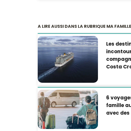
A LIRE AUSSI DANS LA RUBRIQUE MA FAMILL
Les desti
incontour
compagni
Costa Cro
6 voyage
famille 
avec des 