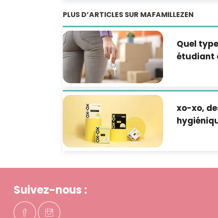
PLUS D’ARTICLES SUR MAFAMILLEZEN
Quel typ
étudiant 
xo-xo, de
hygiéniqu
Suivez-nous :