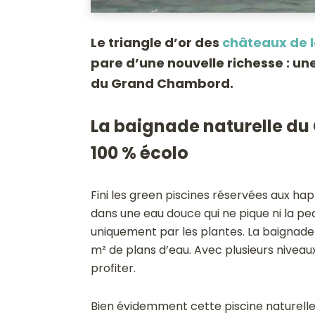
Le triangle d’or des
châteaux de l
pare d’une nouvelle richesse : un
du Grand Chambord.
La baignade naturelle du
100 % écolo
Fini les green piscines réservées aux ha
dans une eau douce qui ne pique ni la peau
uniquement par les plantes. La baignad
m² de plans d’eau. Avec plusieurs niveau
profiter.
Bien évidemment cette piscine naturelle 