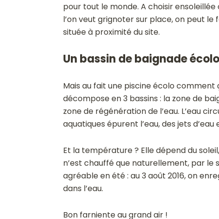
pour tout le monde. A choisir ensoleillé
l’on veut grignoter sur place, on peut le 
située à proximité du site.
Un bassin de baignade écolo
Mais au fait une piscine écolo comment
décompose en 3 bassins : la zone de baign
zone de régénération de l’eau. L’eau circ
aquatiques épurent l’eau, des jets d’eau
Et la température ? Elle dépend du soleil
n’est chauffé que naturellement, par le s
agréable en été : au 3 août 2016, on enreg
dans l’eau.
Bon farniente au grand air !