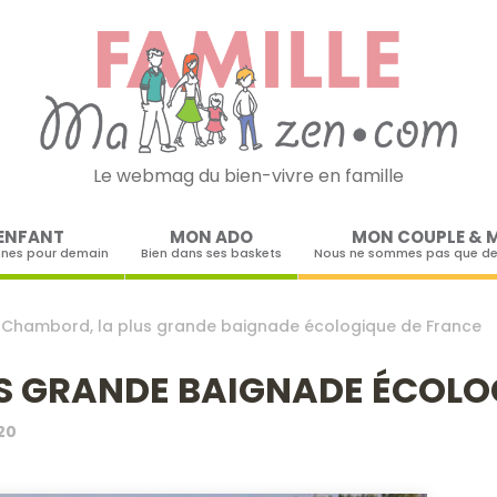
Le webmag du bien-vivre en famille
Skip to content
ENFANT
MON ADO
MON COUPLE & 
ines pour demain
Bien dans ses baskets
Nous ne sommes pas que de
>
Chambord, la plus grande baignade écologique de France
S GRANDE BAIGNADE ÉCOLO
20