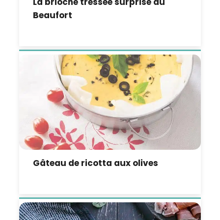
La brioche tressée surprise au
Beaufort
Gâteau de ricotta aux olives