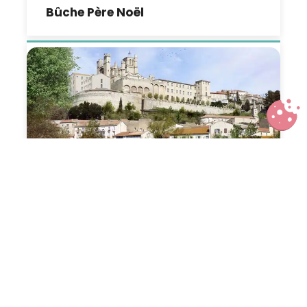
Bûche Père Noël
Nuit insolite en amoureux à l’Hôtel
La Prison de Béziers