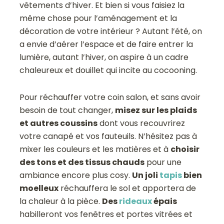
vêtements d’hiver. Et bien si vous faisiez la
même chose pour l’aménagement et la
décoration de votre intérieur ? Autant l’été, on
a envie d’aérer l’espace et de faire entrer la
lumière, autant l’hiver, on aspire à un cadre
chaleureux et douillet qui incite au cocooning.
Pour réchauffer votre coin salon, et sans avoir
besoin de tout changer,
misez sur les plaids
et autres coussins
dont vous recouvrirez
votre canapé et vos fauteuils. N’hésitez pas à
mixer les couleurs et les matières et à
choisir
des tons et des tissus chauds
pour une
ambiance encore plus cosy.
Un joli
tapis
bien
moelleux
réchauffera le sol et apportera de
la chaleur à la pièce.
Des
rideaux
épais
habilleront vos fenêtres et portes vitrées et