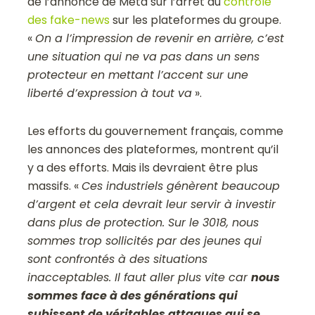
de l’annonce de Meta sur l’arrêt du
contrôle
des fake-news
sur les plateformes du groupe.
«
On a l’impression de revenir en arrière, c’est
une situation qui ne va pas dans un sens
protecteur en mettant l’accent sur une
liberté d’expression à tout va
».
Les efforts du gouvernement français, comme
les annonces des plateformes, montrent qu’il
y a des efforts. Mais ils devraient être plus
massifs. «
Ces industriels génèrent beaucoup
d’argent et cela devrait leur servir à investir
dans plus de protection. Sur le 3018, nous
sommes trop sollicités par des jeunes qui
sont confrontés à des situations
inacceptables. Il faut aller plus vite car
nous
sommes face à des générations qui
subissent de véritables attaques qui se