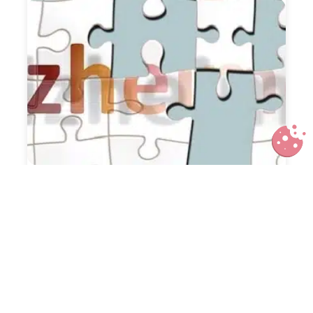
Grand-parent atteint d’Alzheimer :
comment garder le lien avec les
petits-enfants ?