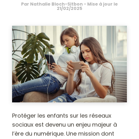
Par
Nathalie Bloch-Sitbon
- Mise à jour le
21/02/2025
Protéger les enfants sur les réseaux
sociaux est devenu un enjeu majeur à
l’ère du numérique. Une mission dont