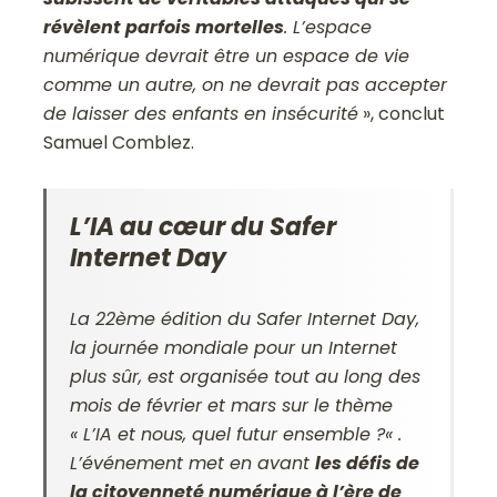
révèlent parfois mortelles
. L’espace
numérique devrait être un espace de vie
comme un autre, on ne devrait pas accepter
de laisser des enfants en insécurité
», conclut
Samuel Comblez.
L’IA au cœur du Safer
Internet Day
La 22ème édition du Safer Internet Day,
la journée mondiale pour un Internet
plus sûr, est organisée tout au long des
mois de février et mars sur le thème
«
L’IA et nous, quel futur ensemble ?
« .
L’événement met en avant
les défis de
la citoyenneté numérique à l’ère de