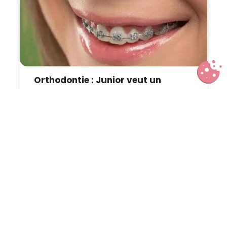
Orthodontie : Junior veut un
appareil qui ne se voit pas