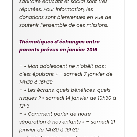
sanitaire éducatif et social sont très
réputées. Pour information, les
donations sont bienvenues en vue de
soutenir l’ensemble de ces missions.
Thématiques d’échanges entre
parents prévus en janvier 2016
– «
Mon adolescent ne n’obéit pas :
c’est épuisant
» – samedi 7 janvier de
14h30 à 16h30
– «
Les écrans, quels bénéfices, quels
risques ? »
samedi 14 janvier de 10h30 à
12h3
– «
Comment parler de notre
séparation à nos enfants
» – samedi 21
janvier de 14h30 à 16h30