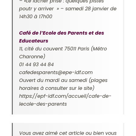
– «Le lâcher prise : quelques pistes
poutr y arriver » – samedi 28 janvier de
14h30 à 17h00
Café de l’Ecole des Parents et des
Educateurs
11, cité du couvent 75011 Paris (Métro
Charonne)
01 44 93 44 84
cafedesparents@epe-idf.com
Ouvert du mardi au samedi (plages
horaires à consulter sur le site)
https://epf-idf.com/accueil/cafe-de-
lecole-des-parents
Vous avez aimé cet article ou bien vous