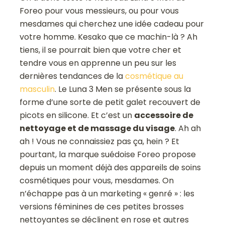
Foreo pour vous messieurs, ou pour vous
mesdames qui cherchez une idée cadeau pour
votre homme. Kesako que ce machin-là ? Ah
tiens, il se pourrait bien que votre cher et
tendre vous en apprenne un peu sur les
dernières tendances de la
cosmétique au
masculin
. Le Luna 3 Men se présente sous la
forme d’une sorte de petit galet recouvert de
picots en silicone. Et c’est un
accessoire de
nettoyage et de massage du visage
. Ah ah
ah ! Vous ne connaissiez pas ça, hein ? Et
pourtant, la marque suédoise Foreo propose
depuis un moment déjà des appareils de soins
cosmétiques pour vous, mesdames. On
n’échappe pas à un marketing « genré » : les
versions féminines de ces petites brosses
nettoyantes se déclinent en rose et autres