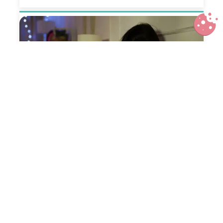
Quel luminaire pour une chambre
d’enfant ?