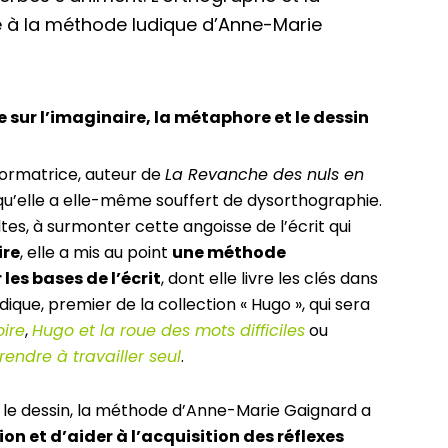
 à la méthode ludique d’Anne-Marie
ur l’imaginaire, la métaphore et le dessin
formatrice, auteur de
La Revanche des nuls en
isqu’elle a elle-même souffert de dysorthographie.
ltes, à surmonter cette angoisse de l’écrit qui
ire
, elle a mis au point
une méthode
les bases de l’écrit
, dont elle livre les clés dans
ique, premier de la collection « Hugo », qui sera
ire
,
Hugo et la roue des mots difficiles
ou
endre à travailler seul
.
t le dessin, la méthode d’Anne-Marie Gaignard a
on et d’aider à l’acquisition des réflexes