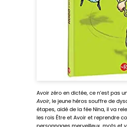
Avoir zéro en dictée, ce n’est pas u
Avoir
, le jeune héros souffre de dys
étapes, aidé de la fée Nina, il va r
les rois Être et Avoir et reprendre 
personnages merveilleux, mots et v