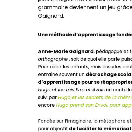
grammaire deviennent un jeu grâce
Gaignard.
Une méthode d’apprentissage fondée s
Anne-Marie Gaignard
, pédagogue et 
orthographe
, sait de quoi elle parle pu
Pour aider les enfants, mais aussi les adu
entraîne souvent un
décrochage scola
d’apprentissage pour se réapproprier 
Hugo et les rois Etre et Avoir,
un conte lud
suivi par
Hugo et les secrets de la mémo
encore
Hugo prend son Envol, pour appr
Fondée sur l’imaginaire, la métaphore e
pour objectif
de faciliter la mémorisati