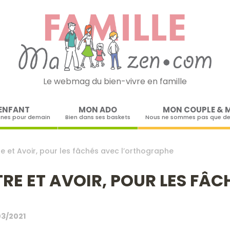
Le webmag du bien-vivre en famille
Skip to content
ENFANT
MON ADO
MON COUPLE & 
ines pour demain
Bien dans ses baskets
Nous ne sommes pas que de
re et Avoir, pour les fâchés avec l’orthographe
TRE ET AVOIR, POUR LES FÂ
03/2021