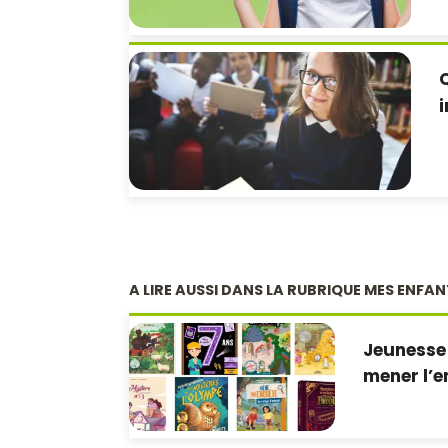
Q
i
A LIRE AUSSI DANS LA RUBRIQUE MES ENFA
Jeunesse 
mener l’e