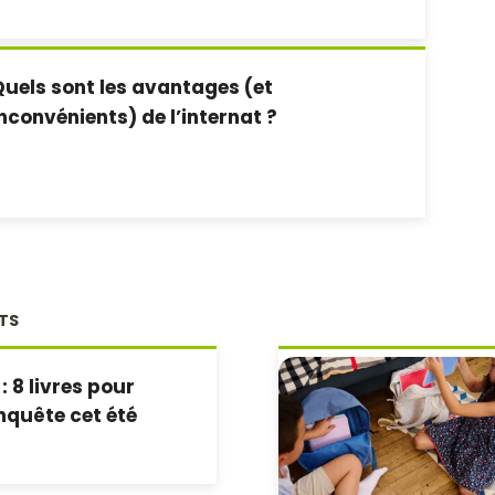
uels sont les avantages (et
nconvénients) de l’internat ?
NTS
: 8 livres pour
nquête cet été