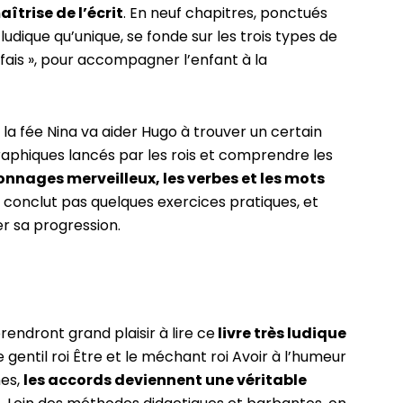
trise de l’écrit
. En neuf chapitres, ponctués
ludique qu’unique, se fonde sur les trois types de
je fais », pour accompagner l’enfant à la
, la fée Nina va aider Hugo à trouver un certain
raphiques lancés par les rois et comprendre les
nnages merveilleux, les verbes et les mots
 conclut pas quelques exercices pratiques, et
r sa progression.
endront grand plaisir à lire ce
livre très ludique
e gentil roi Être et le méchant roi Avoir à l’humeur
es,
les accords deviennent une véritable