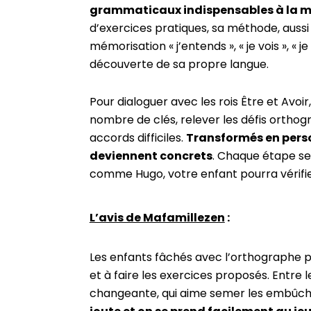
grammaticaux indispensables à la maî
d’exercices pratiques, sa méthode, aussi 
mémorisation « j’entends », « je vois », « 
découverte de sa propre langue.
Pour dialoguer avec les rois Être et Avoir
nombre de clés, relever les défis orthog
accords difficiles.
Transformés en perso
deviennent concrets
. Chaque étape se
comme Hugo, votre enfant pourra vérifie
L’avis de Mafamillezen
:
Les enfants fâchés avec l’orthographe pr
et à faire les exercices proposés. Entre l
changeante, qui aime semer les embûch