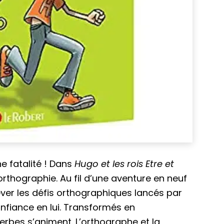
ne fatalité ! Dans
Hugo et les rois Etre et
orthographie. Au fil d’une aventure en neuf
elever les défis orthographiques lancés par
confiance en lui. Transformés en
erbes s’animent. L’orthographe et la