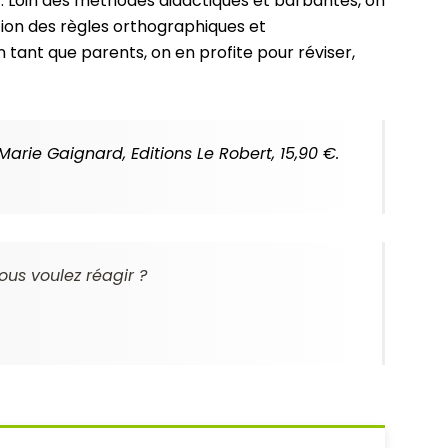
u
. Loin des méthodes didactiques et barbantes, on
tion des règles orthographiques et
tant que parents, on en profite pour réviser,
Marie Gaignard, Editions Le Robert, 15,90 €.
ous voulez réagir ?