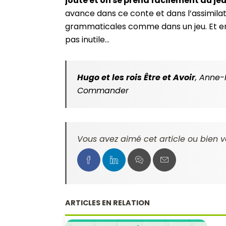
joute et on se prend facilement au je
avance dans ce conte et dans l’assimila
grammaticales comme dans un jeu. Et en 
pas inutile…
Hugo et les rois Être et Avoir
, Anne-
Commander
Vous avez aimé cet article ou bien v
ARTICLES EN RELATION