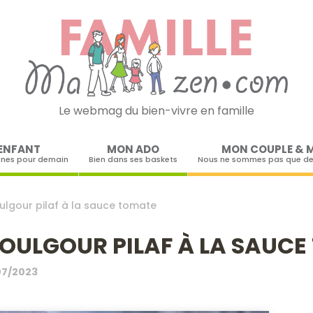
Le webmag du bien-vivre en famille
Skip to content
ENFANT
MON ADO
MON COUPLE & 
ines pour demain
Bien dans ses baskets
Nous ne sommes pas que de
lgour pilaf à la sauce tomate
OULGOUR PILAF À LA SAUC
07/2023