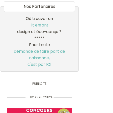
Nos Partenaires
Où trouver un
lit enfant
design et éco-conçu ?
*****
Pour toute
demande de faire part de
naissance,
c'est par ICI
PUBLICITÉ
JEUX-CONCOURS