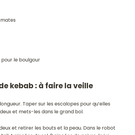
tomates
n pour le boulgour
e kebab : à faire la veille
ongueur. Taper sur les escalopes pour qu’elles
deux et mets-les dans le grand bol.
eux et retirer les bouts et la peau. Dans le robot