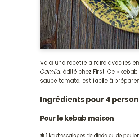
Voici une recette à faire avec les en
Camila
, édité chez First. Ce « keb
sauce tomate, est facile à préparer
Ingrédients pour 4 perso
Pour le kebab maison
✽
1 kg d’escalopes de dinde ou de poule