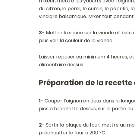
mixeur, mettre les yaourts avec l’oignon, l
du citron, le persil, le cumin, le paprika
vinaigre balsamique. Mixer tout pendant
3-
Mettre la sauce sur la viande et bien 
plus voir la couleur de la viande.
Laisser reposer au minimum 4 heures, et l
alimentaire dessus.
Préparation de la recette 
1-
Couper l’oignon en deux dans la longue
pics à brochette dessus, sur la partie du 
2-
Sortir la plaque du four, mettre au mo
préchauffer le four à 200 °C.