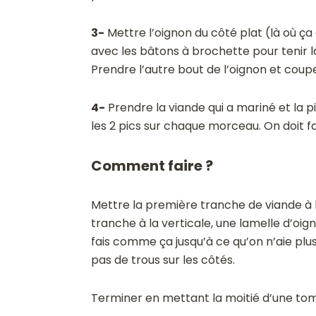
3-
Mettre l’oignon du côté plat (là où ça 
avec les bâtons à brochette pour tenir
Prendre l’autre bout de l’oignon et coup
4-
Prendre la viande qui a mariné et la p
les 2 pics sur chaque morceau. On doit f
Comment faire ?
Mettre la première tranche de viande à l
tranche à la verticale, une lamelle d’oign
fais comme ça jusqu’à ce qu’on n’aie plus 
pas de trous sur les côtés.
Terminer en mettant la moitié d’une tom