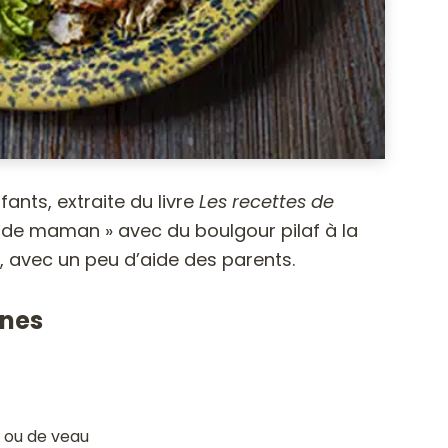
fants, extraite du livre
Les recettes de
ab de maman » avec du boulgour pilaf à la
, avec un peu d’aide des parents.
nnes
t ou de veau