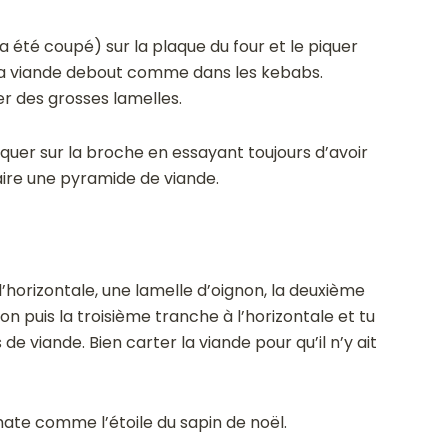
a été coupé) sur la plaque du four et le piquer
 la viande debout comme dans les kebabs.
er des grosses lamelles.
iquer sur la broche en essayant toujours d’avoir
aire une pyramide de viande.
’horizontale, une lamelle d’oignon, la deuxième
on puis la troisième tranche à l’horizontale et tu
de viande. Bien carter la viande pour qu’il n’y ait
ate comme l’étoile du sapin de noël.