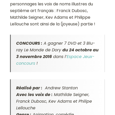
personnages les voix de noms illustres du
septième art français : Franck Dubosc,
Mathilde Seigner, Kev Adams et Philippe
Lellouche sont ainsi de la (joyeuse) partie !
CONCOURS :
A gagner 7 DVD et 3 Blu-
ray Le Monde de Dory
du 24 octobre au
3 novembre 2016
dans l’
Espace Jeux-
concours
!
Réalisé par :
Andrew Stanton
Avec les voix de :
Mathilde Seigner,
Franck Dubosc, Kev Adams et Philipe
Lellouche
Genre :
Animation, comédie