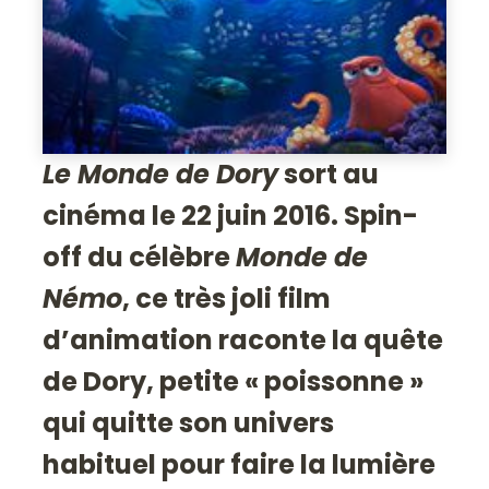
Le Monde de Dory
sort au
cinéma le 22 juin 2016. Spin-
off du célèbre
Monde de
Némo
, ce très joli film
d’animation raconte la quête
de Dory, petite « poissonne »
qui quitte son univers
habituel pour faire la lumière