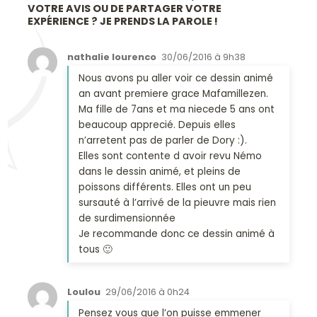
VOTRE AVIS OU DE PARTAGER VOTRE
EXPÉRIENCE ? JE PRENDS LA PAROLE !
nathalie lourenco
30/06/2016 à 9h38
Nous avons pu aller voir ce dessin animé
an avant premiere grace Mafamillezen.
Ma fille de 7ans et ma niecede 5 ans ont
beaucoup apprecié. Depuis elles
n’arretent pas de parler de Dory :).
Elles sont contente d avoir revu Némo
dans le dessin animé, et pleins de
poissons différents. Elles ont un peu
sursauté à l’arrivé de la pieuvre mais rien
de surdimensionnée
Je recommande donc ce dessin animé à
tous 🙂
Loulou
29/06/2016 à 0h24
Pensez vous que l’on puisse emmener