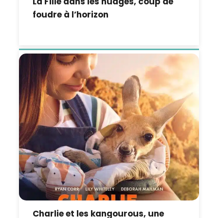
La Fille dans les nuages, coup de
foudre à l’horizon
Charlie et les kangourous, une