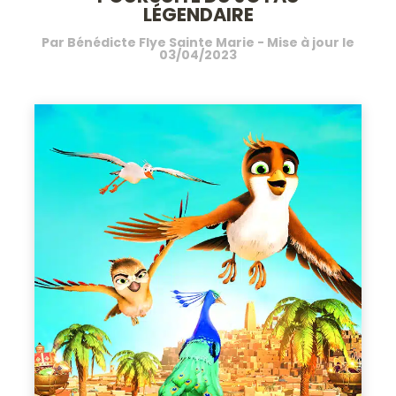
LÉGENDAIRE
Par
Bénédicte Flye Sainte Marie
- Mise à jour le
03/04/2023