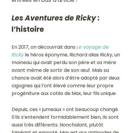
Les Aventures de Ricky
:
l’histoire
En 2017, on découvrait dans
Le voyage de
Ricky
le héros éponyme, Richard alias Ricky, un
moineau qui avait perdu son père et sa mère
avant même de sortir de son œuf. Mais sa
chance avait été alors d’être adopté par deux
cigognes qui l’ont élevé comme leur propre
progéniture aux cotés de Max, leur fils unique.
Depuis, ces « jumeaux » ont beaucoup changé.
S’ils s’entendent formidablement bien, ils sont
aussi très différents. Nonchalant
,
plutôt
fainéant et empoté, Max est aux antipodes de