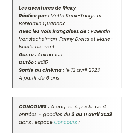
Les aventures de Ricky
Réalisé par :
Mette Rank-Tange et
Benjamin Quabeck
Avec les voix françaises de :
Valentin
Vanstechelman, Fanny Dreiss et Marie-
Noëlle Hebrant
Genre :
Animation
Durée :
1h25
Sortie au cinéma :
le 12 avril 2023
A partir de 6 ans
CONCOURS :
A gagner 4 packs de 4
entrées + goodies du
3 au 11 avril 2023
dans l’espace
Concours
!