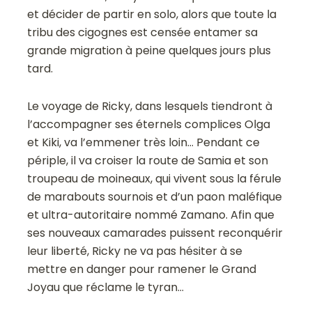
et décider de partir en solo, alors que toute la
tribu des cigognes est censée entamer sa
grande migration à peine quelques jours plus
tard.
Le voyage de Ricky, dans lesquels tiendront à
l’accompagner ses éternels complices Olga
et Kiki, va l’emmener très loin… Pendant ce
périple, il va croiser la route de Samia et son
troupeau de moineaux, qui vivent sous la férule
de marabouts sournois et d’un paon maléfique
et ultra-autoritaire nommé Zamano. Afin que
ses nouveaux camarades puissent reconquérir
leur liberté, Ricky ne va pas hésiter à se
mettre en danger pour ramener le Grand
Joyau que réclame le tyran…