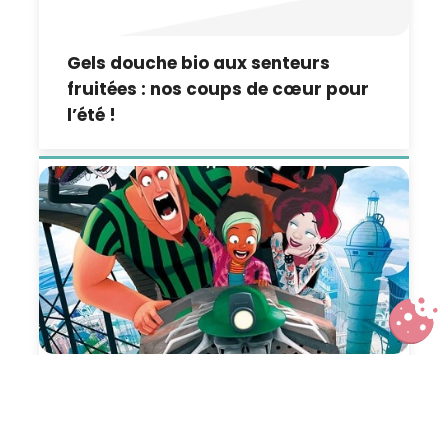
Gels douche bio aux senteurs
fruitées : nos coups de cœur pour
l’été !
Zombillenium, de la BD au film, un
passage réussi !