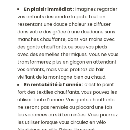
En plaisir immédiat :
imaginez regarder
vos enfants descendre la piste tout en
ressentant une douce chaleur se diffuser
dans votre dos grâce à une doudoune sans
manches chauffante, dans vos mains avec
des gants chauffants, ou sous vos pieds
avec des semelles thermiques. Vous ne vous
transformerez plus en glaçon en attendant
vos enfants, mais vous profitez de l’air
vivifiant de la montagne bien au chaud.
En rentabilité à l’année :
c’est le point
fort des textiles chauffants, vous pouvez les
utiliser toute l’année. Vos gants chauffants
ne seront pas remisés au placard une fois
les vacances au ski terminées. Vous pourrez
les utiliser lorsque vous circulez en vélo
électrique en ville l’hiver. Ils seront