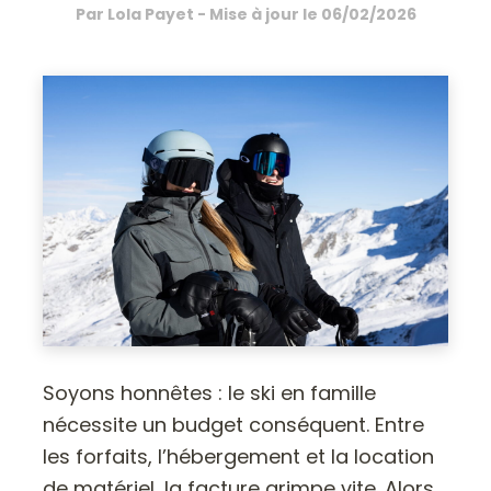
Par
Lola Payet
- Mise à jour le
06/02/2026
Soyons honnêtes : le ski en famille
nécessite un budget conséquent. Entre
les forfaits, l’hébergement et la location
de matériel, la facture grimpe vite. Alors,