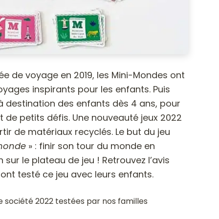
ée de voyage en 2019, les Mini-Mondes ont
yages inspirants pour les enfants. Puis
u à destination des enfants dès 4 ans, pour
t de petits défis. Une nouveauté jeux 2022
rtir de matériaux recyclés. Le but du jeu
 monde
» : finir son tour du monde en
sur le plateau de jeu ! Retrouvez l’avis
 ont testé ce jeu avec leurs enfants.
e société 2022 testées par nos familles