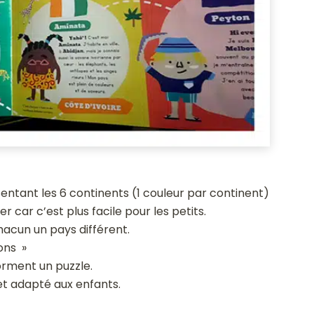
sentant les 6 continents (1 couleur par continent)
 car c’est plus facile pour les petits.
acun un pays différent.
ions »
orment un puzzle.
é et adapté aux enfants.