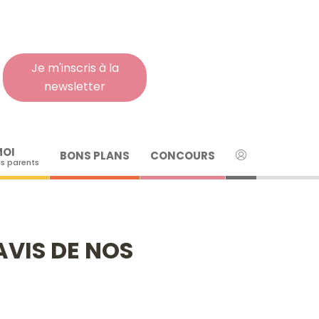
Rech
pour
:
Je m'inscris à la
newsletter
MOI
BONS PLANS
CONCOURS
s parents
AVIS DE NOS