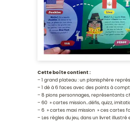
Cette boîte contient :
– 1 grand plateau : un planisphère repré
– 1 dé à 6 faces avec des points à compter
– 8 pions personnages, représentants ch
– 60 » cartes mission…défis, quizz, imitat
– 6 » cartes maxi mission » ces cartes f
– Les règles du jeu, dans un livret illustr