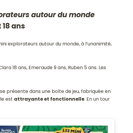
lorateurs autour du monde
t 18 ans
mini explorateurs autour du monde, à l’unanimité,
 Clara 18 ans, Emeraude 9 ans, Ruben 5 ans. Les
se présente dans une boîte de jeu, fabriquée en
lle est
attrayante et fonctionnelle
. En un tour