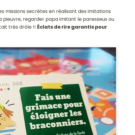
les missions secrètes en réalisant des imitations
 la pieuvre, regarder papa imitant le paresseux ou
it très drôle !!
Éclats de rire garantis pour