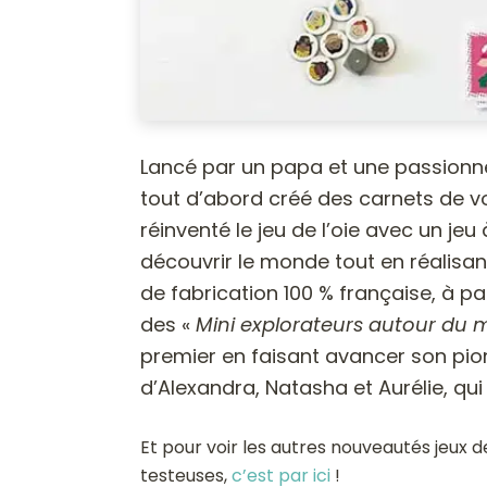
Lancé par un papa et une passionn
tout d’abord créé des carnets de vo
réinventé le jeu de l’oie avec un je
découvrir le monde tout en réalisan
de fabrication 100 % française, à pa
des «
Mini explorateurs autour du
premier en faisant avancer son pion 
d’Alexandra, Natasha et Aurélie, qui
Et pour voir les autres nouveautés jeux d
testeuses,
c’est par ici
!