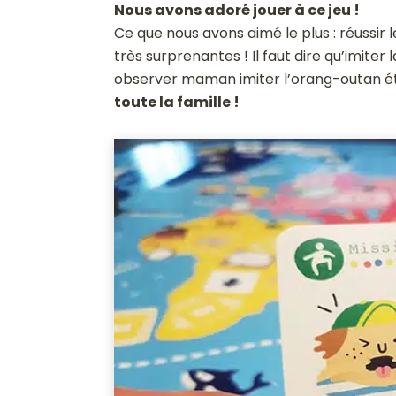
Nous avons adoré jouer à ce jeu !
Ce que nous avons aimé le plus : réussir 
très surprenantes ! Il faut dire qu’imiter
observer maman imiter l’orang-outan éta
toute la famille !