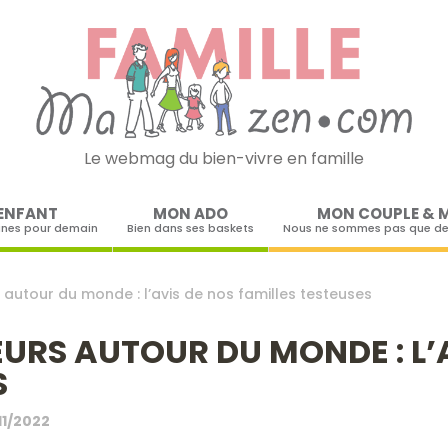
Le webmag du bien-vivre en famille
Skip to content
ENFANT
MON ADO
MON COUPLE & 
ines pour demain
Bien dans ses baskets
Nous ne sommes pas que de
s autour du monde : l’avis de nos familles testeuses
EURS AUTOUR DU MONDE : L’
S
11/2022