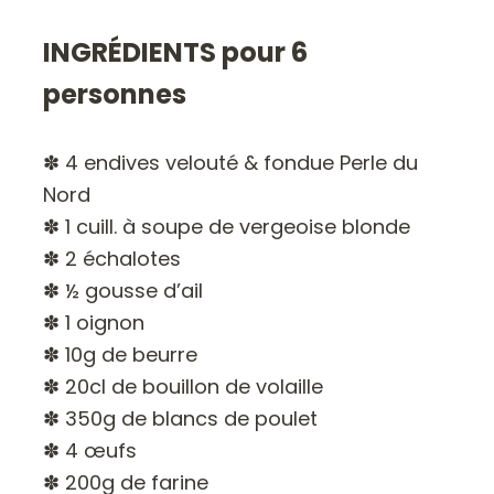
INGRÉDIENTS pour 6
personnes
✽ 4 endives velouté & fondue Perle du
Nord
✽ 1 cuill. à soupe de vergeoise blonde
✽ 2 échalotes
✽ ½ gousse d’ail
✽ 1 oignon
✽ 10g de beurre
✽ 20cl de bouillon de volaille
✽ 350g de blancs de poulet
✽ 4 œufs
✽ 200g de farine