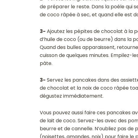
de préparer le reste. Dans la poêle qui se
de coco râpée à sec, et quand elle est d
3-
Ajoutez les pépites de chocolat à la p
d’huile de coco (ou de beurre) dans la p
Quand des bulles apparaissent, retourne
cuisson de quelques minutes. Empilez-les
pâte.
3-
Servez les pancakes dans des assiette
de chocolat et la noix de coco râpée toa
dégustez immédiatement.
Vous pouvez aussi faire ces pancakes avec
de lait de coco. Servez-les avec des p
beurre et de cannelle. N’oubliez pas de 
(noisettes, amandes, noix) pour faire le p