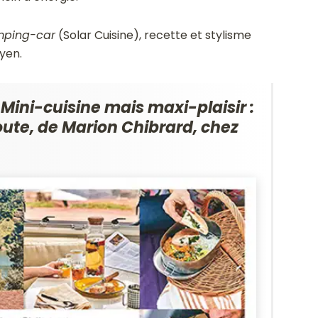
mping-car
(Solar Cuisine), recette et stylisme
yen.
Mini-cuisine mais maxi-plaisir :
route, de Marion Chibrard, chez