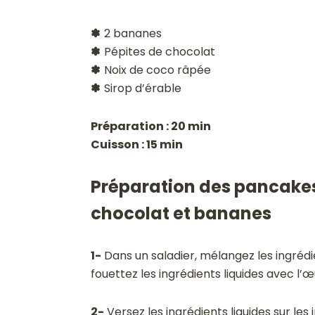
✽
2 bananes
✽
Pépites de chocolat
✽
Noix de coco râpée
✽
Sirop d’érable
Préparation : 20 min
Cuisson : 15 min
Préparation des pancakes 
chocolat et bananes
1-
Dans un saladier, mélangez les ingrédie
fouettez les ingrédients liquides avec l’œ
2-
Versez les ingrédients liquides sur les