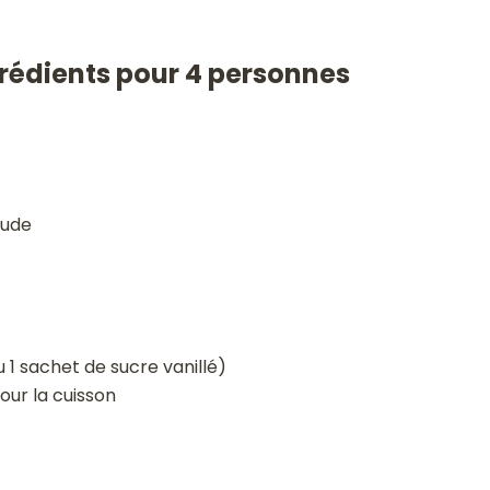
grédients pour 4 personnes
oude
ou 1 sachet de sucre vanillé)
our la cuisson