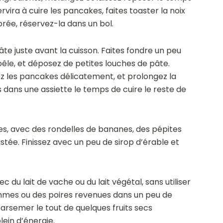
rvira à cuire les pancakes, faites toaster la noix
orée, réservez-la dans un bol.
âte juste avant la cuisson. Faites fondre un peu
oêle, et déposez de petites louches de pâte.
z les pancakes délicatement, et prolongez la
 dans une assiette le temps de cuire le reste de
s, avec des rondelles de bananes, des pépites
stée. Finissez avec un peu de sirop d’érable et
 du lait de vache ou du lait végétal, sans utiliser
ommes ou des poires revenues dans un peu de
parsemer le tout de quelques fruits secs
lein d’énergie.