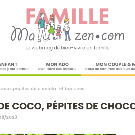
Le webmag du bien-vivre en famille
Skip to content
ENFANT
MON ADO
MON COUPLE & 
ines pour demain
Bien dans ses baskets
Nous ne sommes pas que de
 coco, pépites de chocolat et bananes
DE COCO, PÉPITES DE CHOC
08/2023