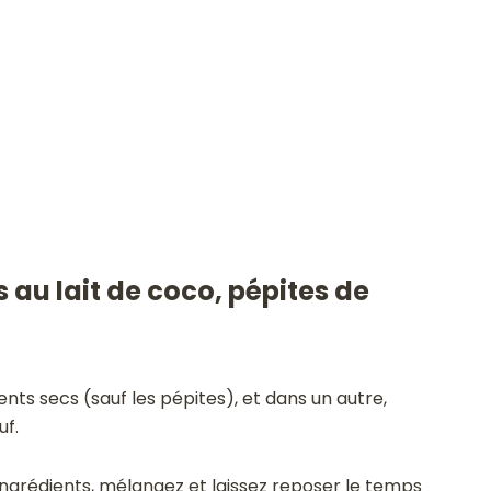
au lait de coco, pépites de
nts secs (sauf les pépites), et dans un autre,
uf.
 ingrédients, mélangez et laissez reposer le temps