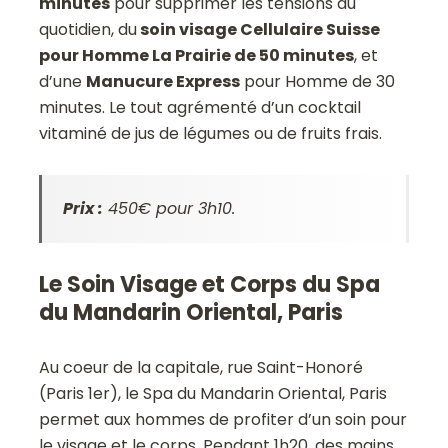
minutes
pour supprimer les tensions du
quotidien, du
soin visage Cellulaire Suisse
pour Homme La Prairie de 50 minutes
, et
d’une
Manucure Express
pour Homme de 30
minutes. Le tout agrémenté d’un cocktail
vitaminé de jus de légumes ou de fruits frais.
Prix :
450€ pour 3h10.
Le Soin Visage et Corps du Spa
du Mandarin Oriental, Paris
Au coeur de la capitale, rue Saint-Honoré
(Paris 1er), le Spa du Mandarin Oriental, Paris
permet aux hommes de profiter d’un soin pour
le visage et le corps. Pendant 1h20, des mains