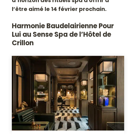
d’horizon des rituels spa à offrir à
l’être aimé le 14 février prochain.
Harmonie Baudelairienne Pour
Lui au Sense Spa de l’Hôtel de
Crillon