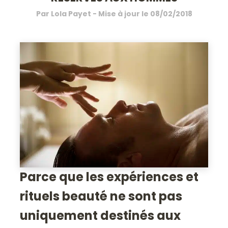
Par
Lola Payet
- Mise à jour le
08/02/2018
Parce que les expériences et
rituels beauté ne sont pas
uniquement destinés aux