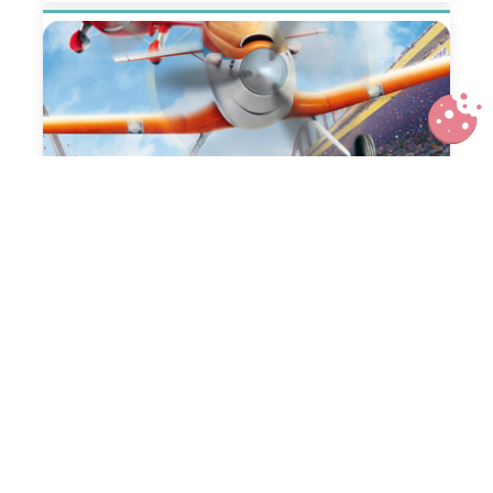
Planes ou le défi de Dusty
La Nuit du handicap, un