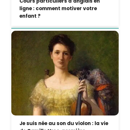
Cours particuliers d’anglais en
ligne : comment motiver votre
enfant ?
Je suis née au son du violon : la vie