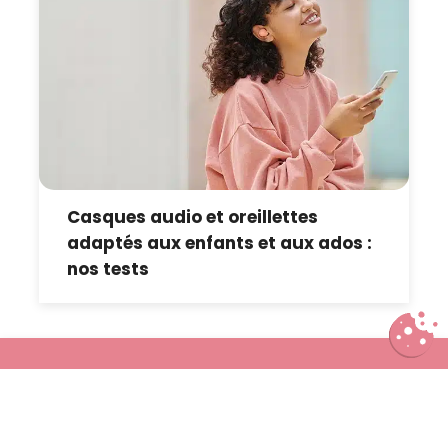
Casques audio et oreillettes
adaptés aux enfants et aux ados :
nos tests
Suivez-nous :