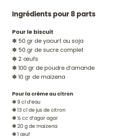
Ingrédients pour 8 parts
Pour le biscuit
✽ 50 gr de yaourt au soja
✽ 50 gr de sucre complet
✽ 2 œufs
✽ 100 gr de poudre d’amande
✽ 10 gr de maïzena
Pour la crème au citron
✽ 9 cl d’eau
✽ 13 cl de jus de citron
✽ ½ cc d’agar agar
✽ 20 g de maïzena
✽ 1 œuf