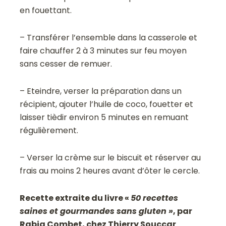
en fouettant.
– Transférer l’ensemble dans la casserole et
faire chauffer 2 à 3 minutes sur feu moyen
sans cesser de remuer.
– Eteindre, verser la préparation dans un
récipient, ajouter l’huile de coco, fouetter et
laisser tièdir environ 5 minutes en remuant
régulièrement.
– Verser la crème sur le biscuit et réserver au
frais au moins 2 heures avant d’ôter le cercle.
Recette extraite du livre «
50 recettes
saines et gourmandes sans gluten »
,
par
Rabia Combet,
chez Thierry Souccar