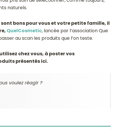
ois pris soin de sélectionner, comme toujours,
ts naturels.
sont bons pour vous et votre petite famille, il
re,
QuelCosmetic
, lancée par l’association Que
 passer au scan les produits que l’on teste.
utilisez chez vous, à poster vos
duits présentés ici.
ous voulez réagir ?