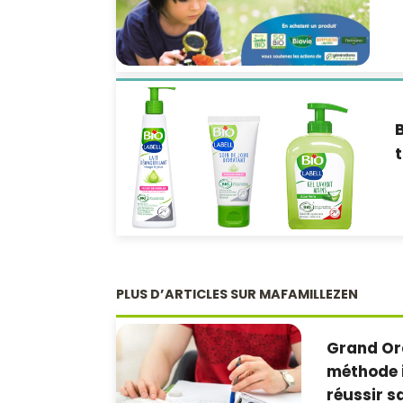
B
t
PLUS D’ARTICLES SUR MAFAMILLEZEN
Grand Ora
méthode i
réussir 