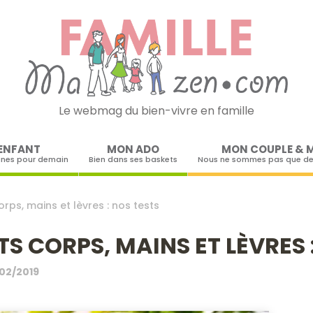
Le webmag du bien-vivre en famille
Skip to content
ENFANT
MON ADO
MON COUPLE & 
ines pour demain
Bien dans ses baskets
Nous ne sommes pas que de
rps, mains et lèvres : nos tests
S CORPS, MAINS ET LÈVRES 
02/2019