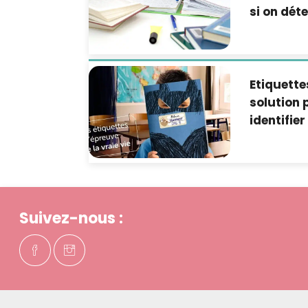
si on déte
Etiquette
solution 
identifier
Suivez-nous :