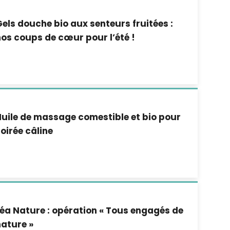
els douche bio aux senteurs fruitées :
os coups de cœur pour l’été !
uile de massage comestible et bio pour
oirée câline
éa Nature : opération « Tous engagés de
ature »