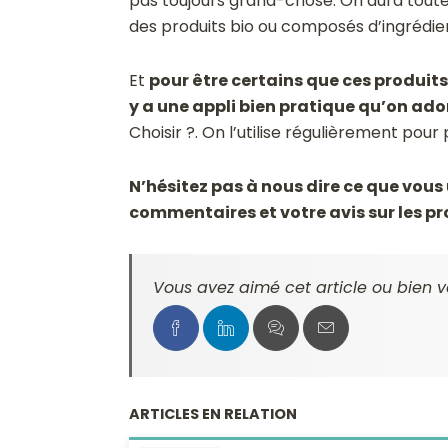
pas toujours grand-chose. On aura toutef
des produits bio ou composés d’ingrédien
Et
pour être certains que ces produits 
y a une appli bien pratique qu’on ado
Choisir ?. On l’utilise régulièrement pour
N’hésitez pas à nous dire ce que vous 
commentaires et votre avis sur les pro
Vous avez aimé cet article ou bien v
ARTICLES EN RELATION