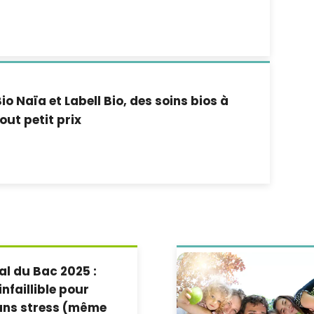
io Naïa et Labell Bio, des soins bios à
out petit prix
l du Bac 2025 :
nfaillible pour
sans stress (même