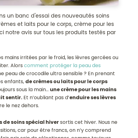
s un banc d'essai des nouveautés soins
crèmes et laits pour le corps, crème pour les
i notre avis sur tous les produits testés par
 les mains irritées par le froid, les lèvres gercées ou
iter. Alors
comment protéger la peau des
 peau de crocodile ultra sensible ? En prenant
es enfants,
de crèmes ou laits pour le corps
oujours sous la main…
une crème pour les mains
t sentir.
Et n’oubliant pas d’
enduire ses lèvres
e le nez dehors.
de soins spécial hiver
sortis cet hiver. Nous ne
sitions, car pour être francs, on n’y comprend