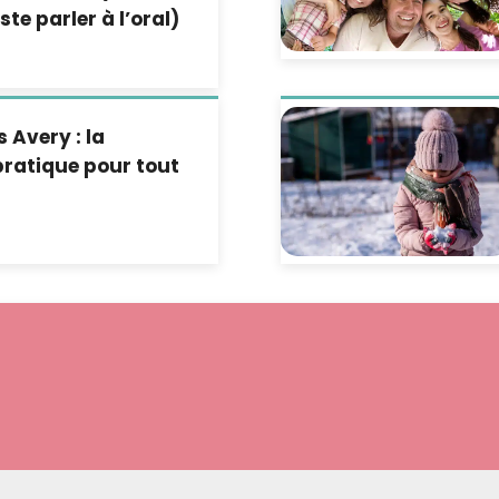
ste parler à l’oral)
s Avery : la
pratique pour tout