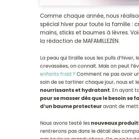
Comme chaque année, nous réalison
spécial hiver pour toute la famille : 
mains, sticks et baumes à lèvres. Voic
la rédaction de MAFAMILLEZEN.
La peau qui tiraille sous les pulls d’hiver,
crevassées, on connait. Mais on peut l’év
enfants froid ?
Comment ne pas avoir une
soin de se tartiner chaque jour, nous et l
nourrissants et hydratant
. En ayant t
pour se masser dès que le besoin se fai
d’un baume protecteur
avant de mettr
Nous avons testé les
nouveaux produits 
rentrerons pas dans le détail des compo