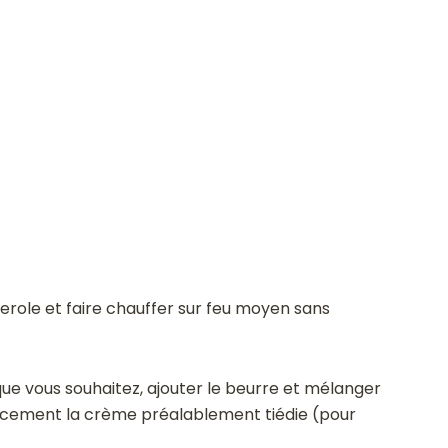
serole et faire chauffer sur feu moyen sans
que vous souhaitez, ajouter le beurre et mélanger
oucement la crème préalablement tiédie (pour