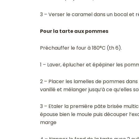
3 – Verser le caramel dans un bocal et
Pour la tarte aux pommes
Préchauffer le four à 180°C (th 6).
1 – Laver, éplucher et épépiner les pomme
2 – Placer les lamelles de pommes dans u
vanillé et mélanger jusqu’à ce qu’elles 
3 – Etaler la première pâte brisée multic
épouse bien le moule puis découper l’exc
marge