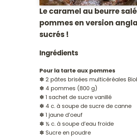
Le caramel au beurre salé,
pommes en version anglai
sucrés !
Ingrédients
Pour la tarte aux pommes
✽ 2 pâtes brisées multicéréales Bi
✽ 4 pommes (800 g)
✽ 1 sachet de sucre vanillé
✽ 4 c. à soupe de sucre de canne
✽ 1 jaune d’oeuf
✽ ½ c. à soupe d’eau froide
✽ Sucre en poudre