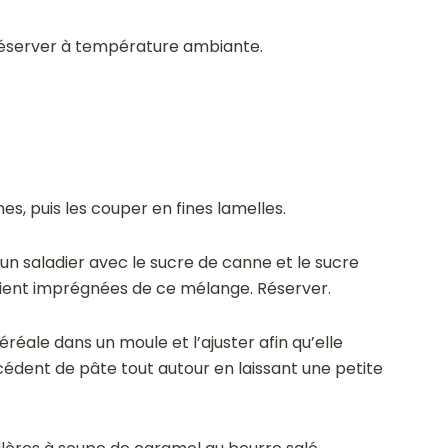
 réserver à température ambiante.
s, puis les couper en fines lamelles.
n saladier avec le sucre de canne et le sucre
soient imprégnées de ce mélange. Réserver.
éréale dans un moule et l’ajuster afin qu’elle
édent de pâte tout autour en laissant une petite