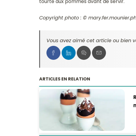
tourte aux pommes avant de servir.
Copyright photo : © mary.fer.mounier.
Vous avez aimé cet article ou bien v
ARTICLES EN RELATION
R