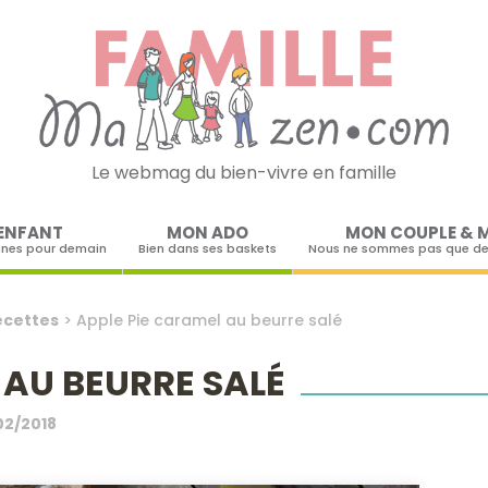
Le webmag du bien-vivre en famille
Skip to content
ENFANT
MON ADO
MON COUPLE & 
ines pour demain
Bien dans ses baskets
Nous ne sommes pas que de
ecettes
>
Apple Pie caramel au beurre salé
 AU BEURRE SALÉ
02/2018