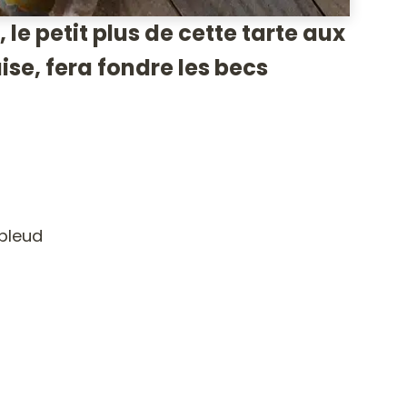
 le petit plus de cette tarte aux
se, fera fondre les becs
obleud