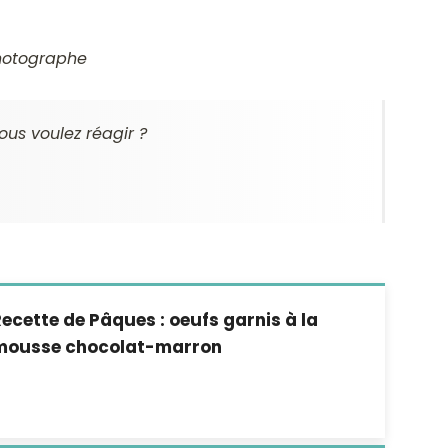
photographe
ous voulez réagir ?
ecette de Pâques : oeufs garnis à la
mousse chocolat-marron