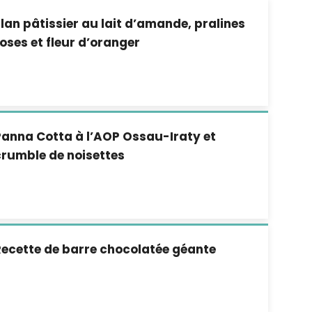
lan pâtissier au lait d’amande, pralines
oses et fleur d’oranger
anna Cotta à l’AOP Ossau-Iraty et
rumble de noisettes
ecette de barre chocolatée géante