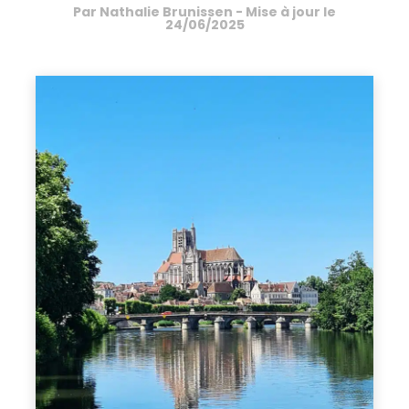
Par
Nathalie Brunissen
- Mise à jour le
24/06/2025