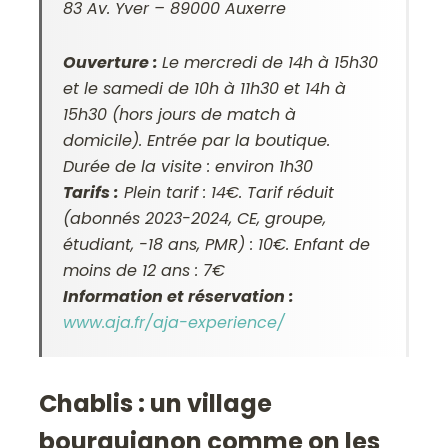
83 Av. Yver – 89000 Auxerre
Ouverture :
Le mercredi de 14h à 15h30
et le samedi de 10h à 11h30 et 14h à
15h30 (hors jours de match à
domicile). Entrée par la boutique.
Durée de la visite : environ 1h30
Tarifs :
Plein tarif : 14€. Tarif réduit
(abonnés 2023-2024, CE, groupe,
étudiant, -18 ans, PMR) : 10€. Enfant de
moins de 12 ans : 7€
Information et réservation :
www.aja.fr/aja-experience/
Chablis : un village
bourguignon comme on les