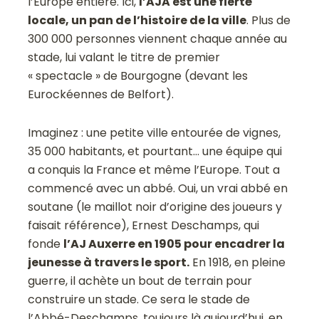
l’Europe entière. Ici,
l’AJA est une fierté
locale, un pan de l’histoire de la ville
. Plus de
300 000 personnes viennent chaque année au
stade, lui valant le titre de premier
« spectacle » de Bourgogne (devant les
Eurockéennes de Belfort).
Imaginez : une petite ville entourée de vignes,
35 000 habitants, et pourtant… une équipe qui
a conquis la France et même l’Europe. Tout a
commencé avec un abbé. Oui, un vrai abbé en
soutane (le maillot noir d’origine des joueurs y
faisait référence), Ernest Deschamps, qui
fonde
l’AJ Auxerre en 1905 pour encadrer la
jeunesse à travers le sport.
En 1918, en pleine
guerre, il achète un bout de terrain pour
construire un stade. Ce sera le stade de
l’Abbé-Deschamps, toujours là aujourd’hui, en