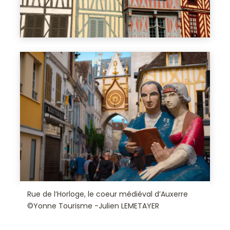
Rue de l’Horloge, le coeur médiéval d’Auxerre
©Yonne Tourisme -Julien LEMETAYER