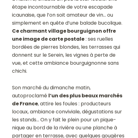
étape incontournable de votre escapade
icaunaise, que l’on soit amateur de vin… ou
simplement en quête d’une balade bucolique.
Ce charmant village bourguignon offre
une image de carte postale
: ses ruelles
bordées de pierres blondes, les terrasses qui
donnent sur le Serein, les vignes à perte de
vue, et cette ambiance bourguignonne sans
chichi.
Son marché du dimanche matin,
autoproclamé
l’un des plus beaux marchés
de France
, attire les foules : producteurs
locaux, ambiance conviviale, dégustations sur
les stands… On y fait le plein pour un pique-
nique au bord de la rivière ou une planche à
partager en terrasse, avec quelques gougères