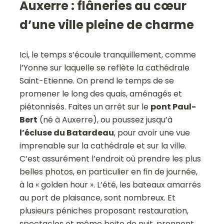
Auxerre : flâneries au cœur
d’une ville pleine de charme
Ici, le temps s’écoule tranquillement, comme
l’Yonne sur laquelle se reflète la cathédrale
Saint-Etienne. On prend le temps de se
promener le long des quais, aménagés et
piétonnisés. Faites un arrêt sur le
pont Paul-
Bert
(né à Auxerre), ou poussez jusqu’à
l’écluse du Batardeau
, pour avoir une vue
imprenable sur la cathédrale et sur la ville.
C’est assurément l’endroit où prendre les plus
belles photos, en particulier en fin de journée,
à la « golden hour ». L’été, les bateaux amarrés
au port de plaisance, sont nombreux. Et
plusieurs péniches proposant restauration,
spectacles et même boite de nuit, prennent