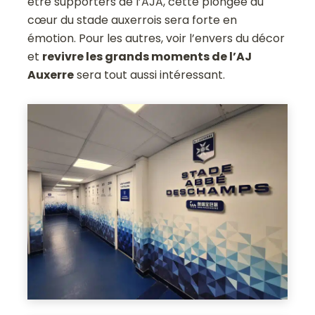
être supporters de l’AJA, cette plongée au
cœur du stade auxerrois sera forte en
émotion. Pour les autres, voir l’envers du décor
et
revivre les grands moments de l’AJ
Auxerre
sera tout aussi intéressant.