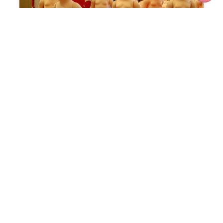
Visite d’entreprises : découvrir le
patrimoine industriel de manière
ludique