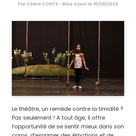
Par
Céline CONTE
- Mise à jour le
16/09/2020
Le théâtre, un remède contre la timidité ?
Pas seulement ! A tout âge, il offre
l’opportunité de se sentir mieux dans son
corps, d’exprimer des émotions et de