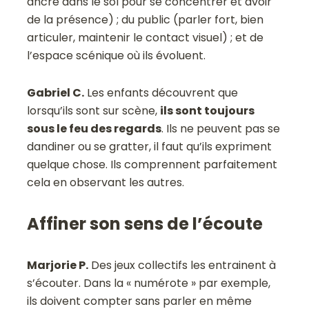
ancré dans le sol pour se concentrer et avoir
de la présence) ; du public (parler fort, bien
articuler, maintenir le contact visuel) ; et de
l’espace scénique où ils évoluent.
Gabriel C.
Les enfants découvrent que
lorsqu’ils sont sur scène,
ils sont toujours
sous le feu des regards
. Ils ne peuvent pas se
dandiner ou se gratter, il faut qu’ils expriment
quelque chose. Ils comprennent parfaitement
cela en observant les autres.
Affiner son sens de l’écoute
Marjorie P.
Des jeux collectifs les entrainent à
s’écouter. Dans la « numérote » par exemple,
ils doivent compter sans parler en même