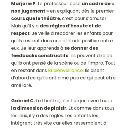
Marjorie P.
Le professeur pose
un cadre de «
non jugement »
en expliquant dès le premier
cours que le théâtre
, c’est pour s’amuser.
Mais qu’il y a
des
règles d’écoute et de
respect
. Je veille à recadrer les enfants pour
qu’ils restent dans une attitude positive entre
eux. Je leur apprends à
se donner des
feedbacks constructifs
: ils peuvent dire ce
qu’ils ont pensé de la scène ou de l’impro. Tout
en restant dans
la bienveillance
. Ils disent
d’abord ce qu’ils ont aimé puis ce qui peut être
amélioré.
Gabriel C.
Le théâtre, c’est un jeu avec toute
la dimension de plaisir
. Et comme dans tous
les jeux, il y a des règles. Les enfants les
intègrent très vite car elles ressemblent à