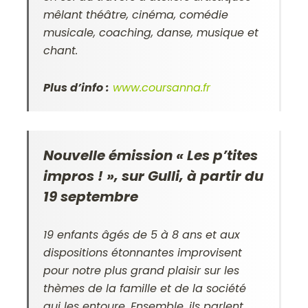
mêlant théâtre, cinéma, comédie
musicale, coaching, danse, musique et
chant.
Plus d’info :
www.coursanna.fr
Nouvelle émission « Les p’tites
impros ! », sur Gulli, à partir du
19 septembre
19 enfants âgés de 5 à 8 ans et aux
dispositions étonnantes improvisent
pour notre plus grand plaisir sur les
thèmes de la famille et de la société
qui les entoure. Ensemble, ils parlent