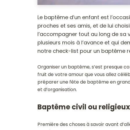
Le baptême d’un enfant est l’occas
proches et ses amis, et de lui choi
l’accompagner tout au long de sa v
plusieurs mois à l’avance et qui d
notre check-list pour un baptême ré
Organiser un baptême, s’est presque com
fruit de votre amour que vous allez céléb
préparer une fête de baptême en gran
et d’organisation.
Baptême civil ou religieux
Première des choses à savoir avant d’all