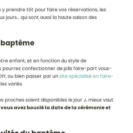
us y prendre tôt pour faire vos réservations, les
jours… qui sont aussi la haute saison des
de baptême
re enfant, et en fonction du style de
 pourrez confectionner de jolis faire-part vous-
DIY, ou bien passer par un
site spécialisé en faire-
es variés.
s proches soient disponibles le jour J, mieux vaut
 vous avez bouclé la date de la cérémonie et