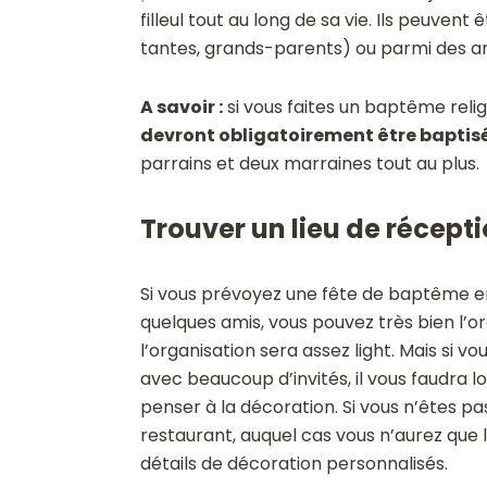
filleul tout au long de sa vie. Ils peuvent 
tantes, grands-parents) ou parmi des am
A savoir :
si vous faites un baptême relig
devront obligatoirement être baptis
parrains et deux marraines tout au plus.
Trouver un lieu de récept
Si vous prévoyez une fête de baptême en
quelques amis, vous pouvez très bien l’or
l’organisation sera assez light. Mais si 
avec beaucoup d’invités, il vous faudra lo
penser à la décoration. Si vous n’êtes p
restaurant, auquel cas vous n’aurez que
détails de décoration personnalisés.