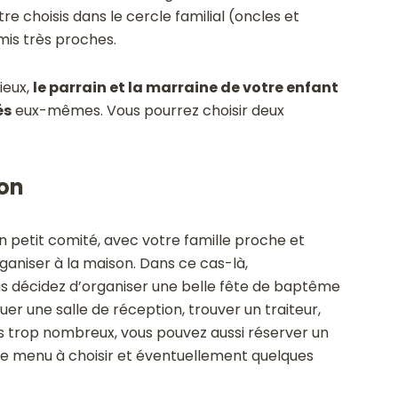
être choisis dans le cercle familial (oncles et
is très proches.
ieux,
le parrain et la marraine de votre enfant
és
eux-mêmes. Vous pourrez choisir deux
ion
 petit comité, avec votre famille proche et
ganiser à la maison. Dans ce cas-là,
vous décidez d’organiser une belle fête de baptême
uer une salle de réception, trouver un traiteur,
as trop nombreux, vous pouvez aussi réserver un
 le menu à choisir et éventuellement quelques