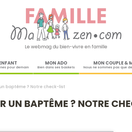
Le webmag du bien-vivre en famille
Skip to content
ENFANT
MON ADO
MON COUPLE & 
ines pour demain
Bien dans ses baskets
Nous ne sommes pas que de
n baptême ? Notre check-list
 UN BAPTÊME ? NOTRE CHE