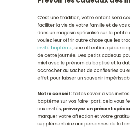
Prévoir les
cadeaux des in
C’est une tradition, votre enfant sera 
faciliter la vie de votre famille et de vo
dans un magasin spécialisé sur la petite
voulez leur offrir autre chose que les tr
invité baptême
, une attention qui sera a
de cette journée. Des petits cadeaux pour
miel avec le prénom du baptisé et la dat
accrocher au sachet de confiseries ou e
effet pour laisser un souvenir impérissab
Notre conseil
: faites savoir à vos invit
baptême sur vos faire-part, cela vous 
aux invités,
prévoyez un présent spécial
marquer votre affection et votre gratit
supplémentaire aux personnes de la famil