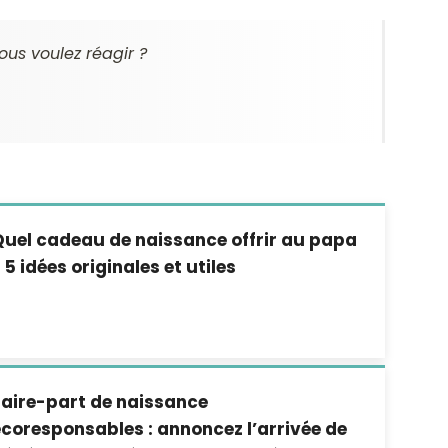
ous voulez réagir ?
uel cadeau de naissance offrir au papa
 5 idées originales et utiles
Faire-part de naissance
coresponsables : annoncez l’arrivée de