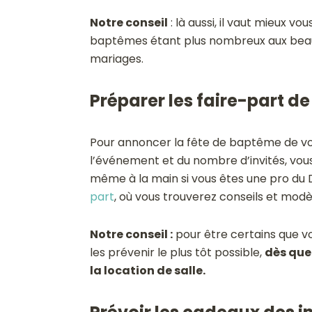
Notre conseil
: là aussi, il vaut mieux vo
baptêmes étant plus nombreux aux beaux 
mariages.
Préparer les faire-part 
Pour annoncer la fête de baptême de vot
l’événement et du nombre d’invités, vous
même à la main si vous êtes une pro du 
part
, où vous trouverez conseils et modèl
Notre conseil :
pour être certains que vo
les prévenir le plus tôt possible,
dès que
la location de salle.