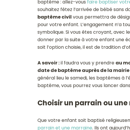
baptème : allez-vous
faire baptiser votre
souhaitez fêtez l’arrivée de bébé sans d
baptême civil
vous permettra de désign
pour votre enfant. L’engagement n’a tout
symbolique. Si vous êtes croyant, avec le
donner par la suite à votre enfant une édu
soit l’option choisie, il est de tradition d’o
A savoir :
il faudra vous y prendre
au mo
date de baptême auprès de la mairie o
général lieu le samedi, les baptêmes à l’é
baptême, vous pourrez vous lancer dans 
Choisir un parrain ou une
Que votre enfant soit baptisé religieuse
parrain et une marraine
. Ils ont aujourd