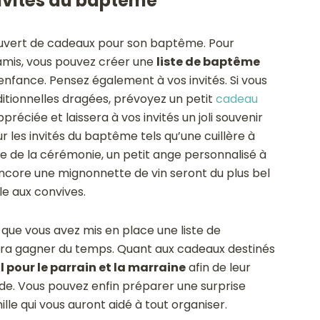
vités du
baptême
couvert de cadeaux pour son baptême. Pour
s amis, vous pouvez créer une
liste de baptême
 enfance. Pensez également à vos invités. Si vous
aditionnelles dragées, prévoyez un petit
cadeau
ppréciée et laissera à vos invités un joli souvenir
 les invités du baptême tels qu’une cuillère à
e de la cérémonie, un petit ange personnalisé à
ncore une mignonnette de vin seront du plus bel
le aux convives.
és que vous avez mis en place une liste de
fera gagner du temps. Quant aux cadeaux destinés
 pour le parrain et la marraine
afin de leur
ude. Vous pouvez enfin préparer une surprise
le qui vous auront aidé à tout organiser.