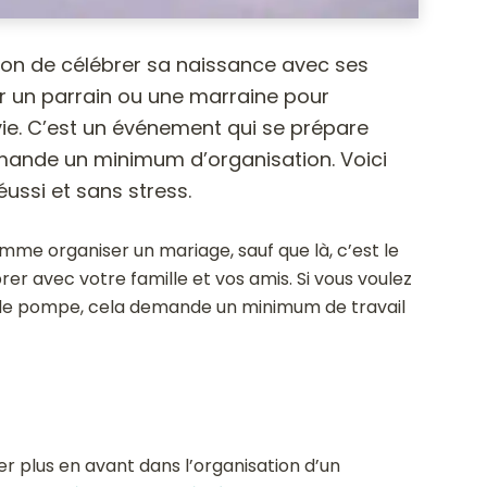
ion de célébrer sa naissance avec ses
sir un parrain ou une marraine pour
ie. C’est un événement qui se prépare
emande un minimum d’organisation. Voici
ussi et sans stress.
me organiser un mariage, sauf que là, c’est le
rer avec votre famille et vos amis. Si vous voulez
de pompe, cela demande un minimum de travail
er plus en avant dans l’organisation d’un