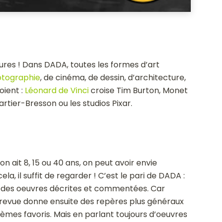
ures ! Dans DADA, toutes les formes d’art
tographie
, de cinéma, de dessin, d’architecture,
oient :
Léonard de Vinci
croise Tim Burton, Monet
tier-Bresson ou les studios Pixar.
’on ait 8, 15 ou 40 ans, on peut avoir envie
ela, il suffit de regarder ! C’est le pari de DADA :
d des oeuvres décrites et commentées. Car
a revue donne ensuite des repères plus généraux
 thèmes favoris. Mais en parlant toujours d’oeuvres