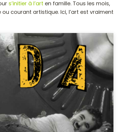
pour
s’initier à l’art
en famille. Tous les mois,
ou courant artistique. Ici, l’art est vraiment