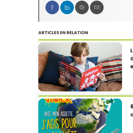
ARTICLES EN RELATION
L
d
6
c