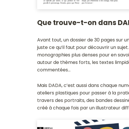
Que trouve-t-on dans DA
Avant tout, un dossier de 30 pages sur un 
juste ce qu’il faut pour découvrir un suje
monographies plus denses pour en savoir 
autour de thèmes forts, les textes limp
commentées…
Mais DADA, c’est aussi dans chaque numé
ateliers plastiques pour passer à la prati
travers des portraits, des bandes dessiné
créé à chaque fois par un illustrateur dif