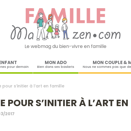
Le webmag du bien-vivre en famille
Skip to content
ENFANT
MON ADO
MON COUPLE & 
ines pour demain
Bien dans ses baskets
Nous ne sommes pas que de
our s’initier à l’art en famille
POUR S’INITIER À L’ART EN
03/2017