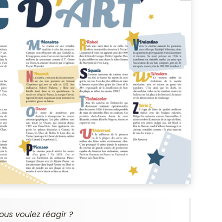
ous voulez réagir ?