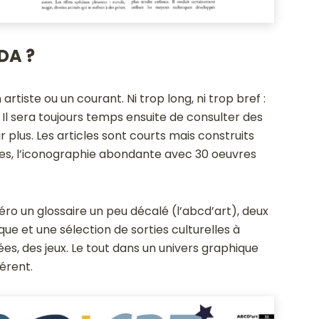
DA ?
artiste ou un courant. Ni trop long, ni trop bref :
t. Il sera toujours temps ensuite de consulter des
plus. Les articles sont courts mais construits
ides, l’iconographie abondante avec 30 oeuvres
ro un glossaire un peu décalé (l’abcd’art), deux
que et une sélection de sorties culturelles à
es, des jeux. Le tout dans un univers graphique
férent.