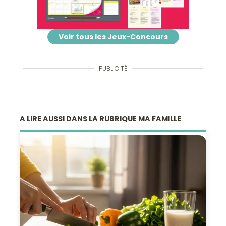
Voir tous les Jeux-Concours
PUBLICITÉ
A LIRE AUSSI DANS LA RUBRIQUE MA FAMILLE