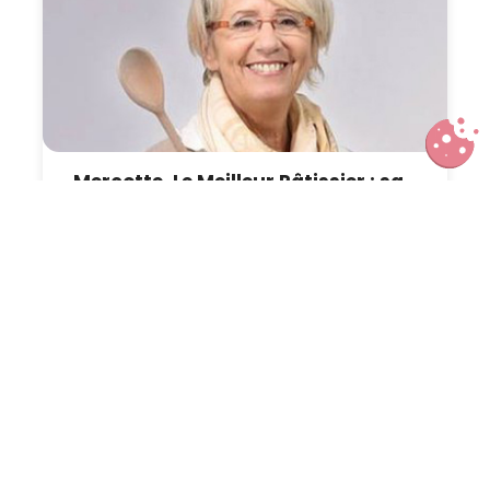
Mercotte, Le Meilleur Pâtissier : sa
vie de grand-mère et de maman