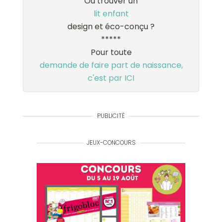
Où trouver un
lit enfant
design et éco-conçu ?
*****
Pour toute
demande de faire part de naissance,
c'est par ICI
PUBLICITÉ
JEUX-CONCOURS