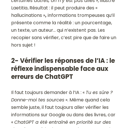
certaines autres, on n’y est pas allés
», illustre
Laetitia
.
Résultat : il peut produire des «
hallucinations »
,
informations trompeuses qu’il
présente comme la réalité : un pourcentage,
un texte, un auteur… qui n’existent pas. Les
recopier sans vérifier, c’est pire que de faire un
hors sujet !
2- Vérifier les réponses de l’IA : le
réflexe indispensable face aux
erreurs de ChatGPT
Il faut toujours demander à l’IA : «
Tu es sûre ?
Donne-moi tes sources
». Même quand cela
semble juste, il faut toujours aller vérifier les
informations sur Google ou dans des livres, car
«
ChatGPT a été entraîné en priorité sur des