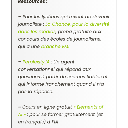
Ressources :
– Pour les lycéens qui rêvent de devenir
journaliste :
La Chance, pour la diversité
dans les médias
, prépa gratuite aux
concours des écoles de journalisme,
qui a une
branche EMI
–
Perplexity.
IA
: Un agent
conversationnel qui répond aux
questions à partir de sources fiables et
qui informe franchement quand il n’a
pas la réponse.
–
Cours en ligne gratuit
« Elements of
AI »
:
pour se former gratuitement (et
en français) à l’IA