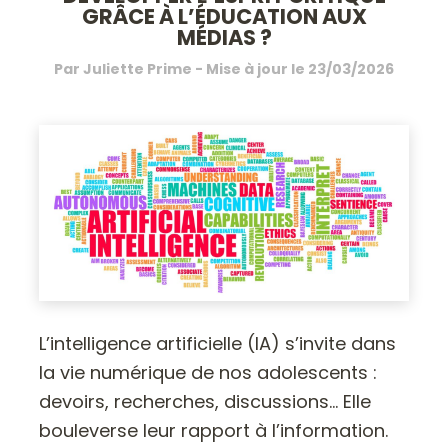
GRÂCE À L’ÉDUCATION AUX
MÉDIAS ?
Par
Juliette Prime
- Mise à jour le
23/03/2026
L’intelligence artificielle (IA) s’invite dans
la vie numérique de nos adolescents :
devoirs, recherches, discussions… Elle
bouleverse leur rapport à l’information.