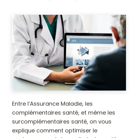
Entre l’Assurance Maladie, les
complémentaires santé, et même les
surcomplémentaires santé, on vous
explique comment optimiser le