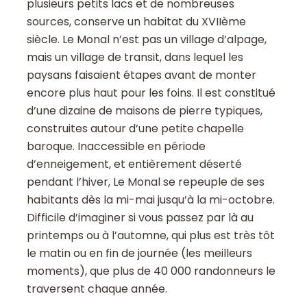
plusieurs petits lacs et de nombreuses
sources, conserve un habitat du XVIIème
siècle. Le Monal n’est pas un village d’alpage,
mais un village de transit, dans lequel les
paysans faisaient étapes avant de monter
encore plus haut pour les foins. Il est constitué
d’une dizaine de maisons de pierre typiques,
construites autour d’une petite chapelle
baroque. Inaccessible en période
d’enneigement, et entièrement déserté
pendant l’hiver, Le Monal se repeuple de ses
habitants dès la mi-mai jusqu’à la mi-octobre.
Difficile d’imaginer si vous passez par là au
printemps ou à l’automne, qui plus est très tôt
le matin ou en fin de journée (les meilleurs
moments), que plus de 40 000 randonneurs le
traversent chaque année.