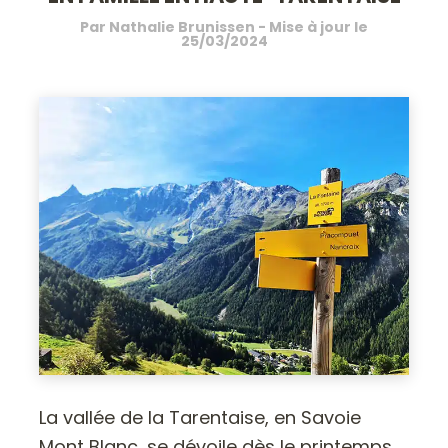
Par
Nathalie Brunissen
- Mise à jour le
25/03/2024
La vallée de la Tarentaise, en Savoie
Mont Blanc, se dévoile dès le printemps,