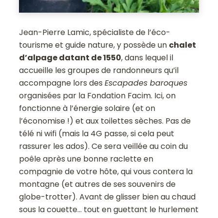
Jean-Pierre Lamic, spécialiste de l’éco-
tourisme et guide nature, y possède un
chalet
d’alpage datant de 1550
, dans lequel il
accueille les groupes de randonneurs qu’il
accompagne lors des
Escapades baroques
organisées par la Fondation Facim. Ici, on
fonctionne à l’énergie solaire (et on
l’économise !) et aux toilettes sèches. Pas de
télé ni wifi (mais la 4G passe, si cela peut
rassurer les ados). Ce sera veillée au coin du
poêle après une bonne raclette en
compagnie de votre hôte, qui vous contera la
montagne (et autres de ses souvenirs de
globe-trotter). Avant de glisser bien au chaud
sous la couette… tout en guettant le hurlement