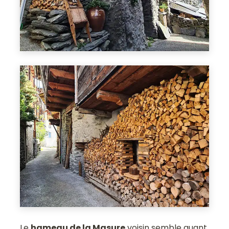
Le
hameau de la Masure
voisin semble quant