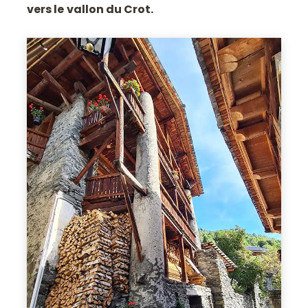
vers le
vallon du Crot.