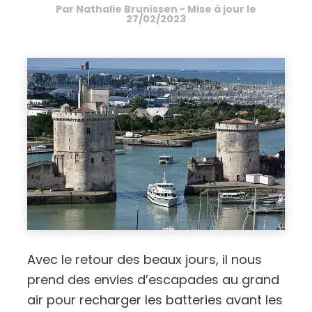
Par
Nathalie Brunissen
- Mise à jour le
27/02/2023
Avec le retour des beaux jours, il nous
prend des envies d’escapades au grand
air pour recharger les batteries avant les