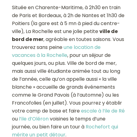
Située en Charente-Maritime, à 2h30 en train
de Paris et Bordeaux, à 2h de Nantes et 1h30 de
Poitiers (la gare est à 5 mn à pied du centre-
ville), La Rochelle est une jolie petite
ville de
bord de mer
, agréable en toutes saisons. Vous
trouverez sans peine
une location de
vacances à la Rochelle
, pour un séjour de
quelques jours, ou plus. Ville de bord de mer,
mais aussi ville étudiante animée tout au long
de l’année, celle qu’on appelle aussi « la ville
blanche » accueille de grands événements
comme le Grand Pavois (à l’automne) ou les
Francofolies (en juillet). Vous pourrez y établir
votre camp de base et faire
escale à l’ile de Ré
ou
l’ile d’Oléron
voisines le temps d’une
journée, ou bien faire un tour à
Rochefort qui
mérite un petit détour
.