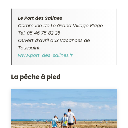
Le Port des Salines
Commune de Le Grand Village Plage
Tel. 05 46 75 82 28
Ouvert d’avril aux vacances de
Toussaint
www.port-des-salines.fr
La pêche à pied