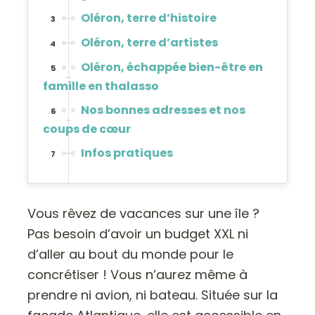
Oléron, terre d’histoire
3
Oléron, terre d’artistes
4
Oléron, échappée bien-être en
5
famille en thalasso
Nos bonnes adresses et nos
6
coups de cœur
Infos pratiques
7
Vous rêvez de vacances sur une île ?
Pas besoin d’avoir un budget XXL ni
d’aller au bout du monde pour le
concrétiser ! Vous n’aurez même à
prendre ni avion, ni bateau. Située sur la