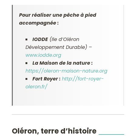
Pour réaliser une pêche à pied
accompagnée :
IODDE
(Ile d’Oléron
Développement Durable) –
www.iodde.org
La Maison de la nature :
https://oleron-maison-nature.org
Fort Royer :
http://fort-royer-
oleron.fr/
Oléron, terre d’histoire