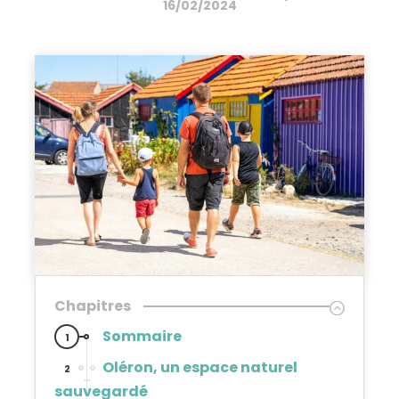
16/02/2024
Chapitres
Sommaire
1
Oléron, un espace naturel
2
sauvegardé