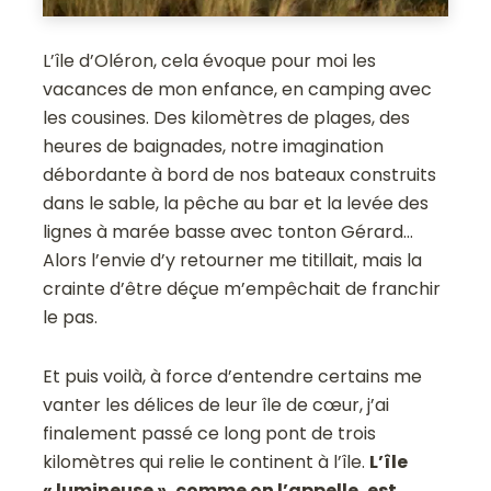
L’île d’Oléron, cela évoque pour moi les
vacances de mon enfance, en camping avec
les cousines. Des kilomètres de plages, des
heures de baignades, notre imagination
débordante à bord de nos bateaux construits
dans le sable, la pêche au bar et la levée des
lignes à marée basse avec tonton Gérard…
Alors l’envie d’y retourner me titillait, mais la
crainte d’être déçue m’empêchait de franchir
le pas.
Et puis voilà, à force d’entendre certains me
vanter les délices de leur île de cœur, j’ai
finalement passé ce long pont de trois
kilomètres qui relie le continent à l’île.
L’île
« lumineuse », comme on l’appelle, est