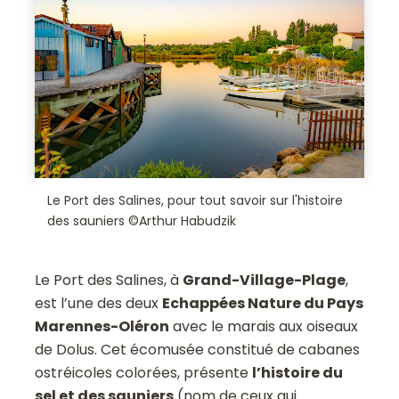
Le Port des Salines, pour tout savoir sur l'histoire
des sauniers ©Arthur Habudzik
Le Port des Salines, à
Grand-Village-Plage
,
est l’une des deux
Echappées Nature du Pays
Marennes-Oléron
avec le marais aux oiseaux
de Dolus. Cet écomusée constitué de cabanes
ostréicoles colorées, présente
l’histoire du
sel et des sauniers
(nom de ceux qui