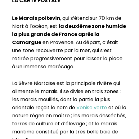
LA CARTE POSTALE
Le Marais poitevin
, qui s’étend sur 70 km de
Niort à l’océan, est
la deuxième zone humide
la plus grande de France après la
Camargue
en Provence. Au départ, c’était
une zone recouverte par la mer, qui s’est
retirée progressivement pour laisser la place
à un immense marécage.
La Sèvre Niortaise est la principale rivière qui
alimente le marais. Il se divise en trois zones :
les marais mouillés, dont la partie la plus
orientale reçoit le nom de
Venise verte
et où la
nature règne en maître ; les marais desséchés,
terres de culture et d’élevage ; et le marais
maritime constitué par la très belle baie de