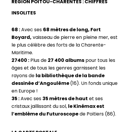
RÉGION POITOU-CHARENTES : CHIFFRES
INSOLITES
68 :
Avec ses
68 mètres de long, Fort
Boyard
,
vaisseau de pierre en pleine mer, est
le plus célèbre des forts de la Charente-
Maritime.
27400 :
Plus de
27 400 albums
pour tous les
âges et de tous les genres garnissent les
rayons de
la bibliothèque de la bande
dessinée d’Angoulême
(16). Un fonds unique
en Europe !
35 :
Avec ses
35 mètres de haut
et ses
cristaux jaillissant du sol,
le Kinémax est
l’emblème du Futuroscope
de Poitiers (86).