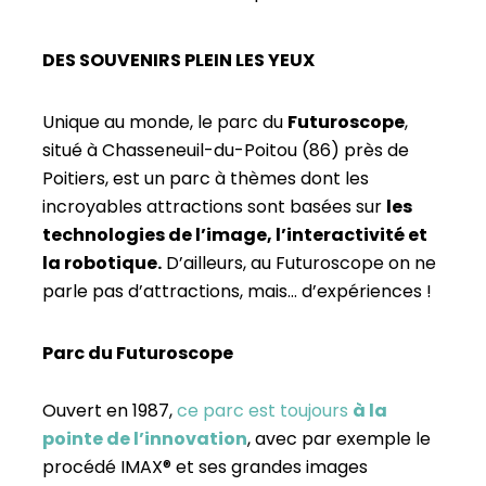
DES SOUVENIRS PLEIN LES YEUX
Unique au monde, le parc du
Futuroscope
,
situé à Chasseneuil-du-Poitou (86) près de
Poitiers, est un parc à thèmes dont les
incroyables attractions sont basées sur
les
technologies de l’image, l’interactivité et
la robotique.
D’ailleurs, au Futuroscope on ne
parle pas d’attractions, mais… d’expériences !
Parc du Futuroscope
Ouvert en 1987,
ce parc est toujours
à la
pointe de l’innovatio
n
, avec par exemple le
procédé IMAX® et ses grandes images