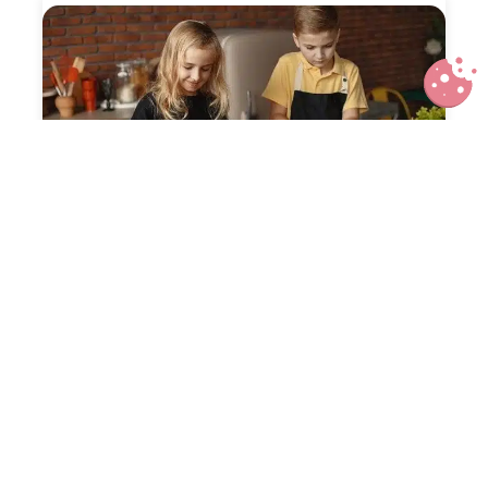
7 conseils pour cuisiner en famille
pendant le confinement